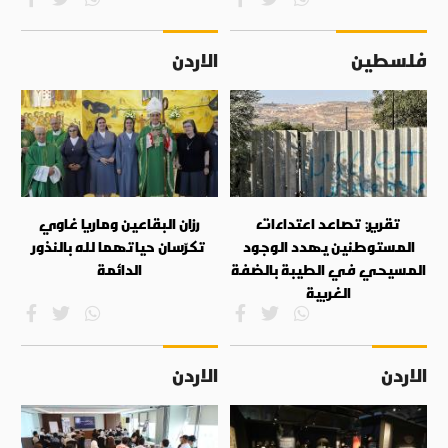
فلسطين
الاردن
تقرير: تصاعد اعتداءات
رزان البقاعين وماريا غاوي
المستوطنين يهدد الوجود
تكرّسان حياتهما لله بالنذور
المسيحي في الطيبة بالضفة
الدائمة
الغربية
الاردن
الاردن