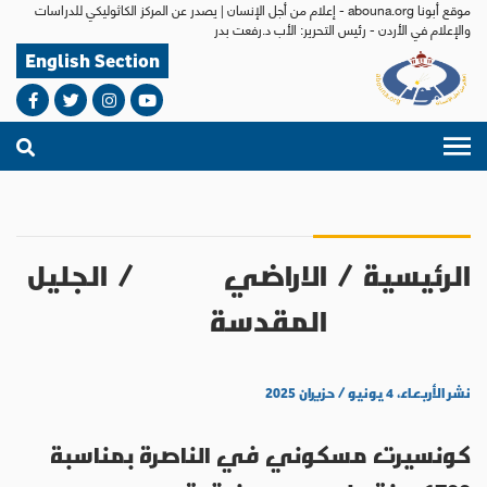
موقع أبونا abouna.org - إعلام من أجل الإنسان | يصدر عن المركز الكاثوليكي للدراسات
والإعلام في الأردن - رئيس التحرير: الأب د.رفعت بدر
English Section
الرئيسية
/
الاراضي
/
الجليل
المقدسة
نشر الأربعاء، ٤ يونيو / حزيران ٢٠٢٥
كونسيرت مسكوني في الناصرة بمناسبة