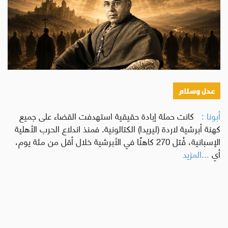
عدل وسلام
أبونا :
كانت حملة إبادة حقيقية استهدفت القضاء على جميع
كهنة أبرشية لاردة (ليريدا) الكتالونية. فمنذ اندلاع الحرب الأهلية
الإسبانية، قُتل 270 كاهنًا في الأبرشية خلال أقل من مئة يوم،
أي
...المزيد