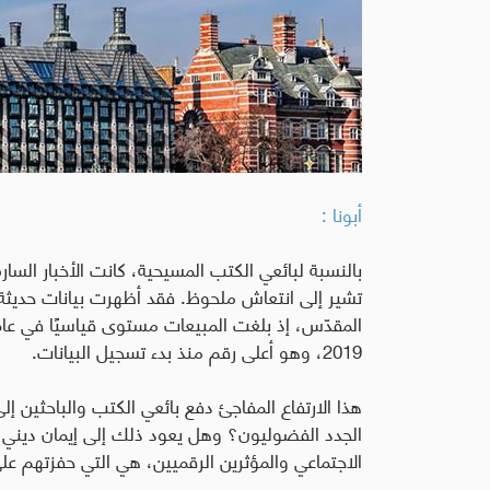
أبونا :
بالنسبة لبائعي الكتب المسيحية، كانت الأخبار السار
تشير إلى انتعاش ملحوظ. فقد أظهرت بيانات حديثة 
2019، وهو أعلى رقم منذ بدء تسجيل البيانات
.
هذا الارتفاع المفاجئ دفع بائعي الكتب والباحثين إ
الجدد الفضوليون؟ وهل يعود ذلك إلى إيمان ديني م
الاجتماعي والمؤثرين الرقميين، هي التي حفزتهم على