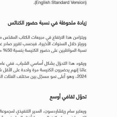
.
(English Standard Version)
زيادة ملحوظة في نسبة حضور الكنائس
ويتزامن هذا الارتفاع في مبيعات الكتاب المقدّس 
نسبة المواظبين على حضور الكنيسة بنسبة 50% منذ عام 2018
2024، وهو أعلى نمو مسجّل بين مختلف الفئات العمرية
تحوّل ثقافي أوسع
ويعتبر سام ريتشاردسون، المدير التنفيذي لمجموعة
التوجهات، حيث باتت المسيحية تُنظر إليها، خصوصًا 