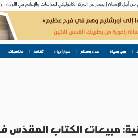
روح وحياة
عدل وسلام
حوار أديان
ثقافة
مناسبات
نية: مبيعات الكتاب المقدّس ف