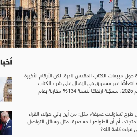
أخبا
ة حول مبيعات الكتاب المقدس نادرة. لكن الأرقام الأخيرة
انتعاشًا غير مسبوق في الإقبال على شراء الكتاب
المقدّس، إذ بلغت المبيعات مستوى قياسيًا في عام 2025، مسجّلة ارتفاعًا بنسبة 134% مقارنة بعام
لى طرح تساؤلات عميقة، مثل: من أين يأتي هؤلاء القراء
تجدّد، أم أن الظواهر المعاصرة، مثل وسائل التواصل
 قراءة كلمة الله؟