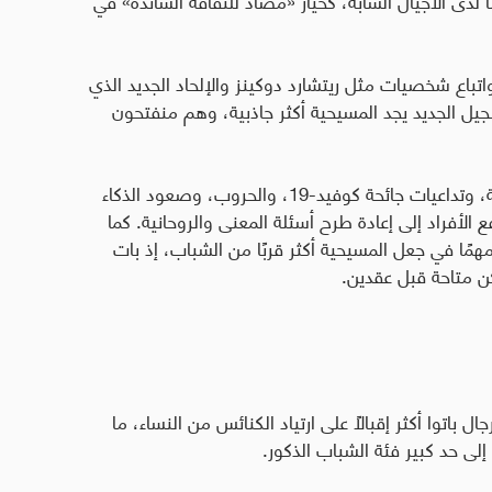
واتباع شخصيات مثل ريتشارد دوكينز والإلحاد الجديد الذي
 فالجيل الجديد يجد المسيحية أكثر جاذبية، وهم منفتحون
ويضيف أن التحوّلات السياسية والاجتماعية العالمية، وتداعيات جائحة كوفيد-19، والحروب، وصعود الذكاء
الأفراد إلى إعادة طرح أسئلة المعنى والروحانية. كما
همًا في جعل المسيحية أكثر قربًا من الشباب، إذ بات
ن متاحة قبل عقدين
.
ل باتوا أكثر إقبالًا على ارتياد الكنائس من النساء، ما
 إلى حد كبير فئة الشباب الذكور
.