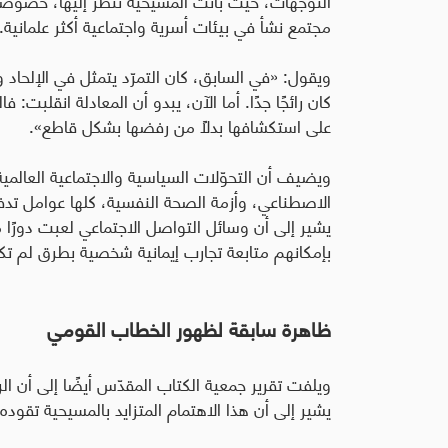
مجتمع نشأ في بيئات أسرية واجتماعية أكثر علمانية.
ويقول: «في السابق، كان التمرّد يتمثل في الإلحاد 
كان رائجًا جدًا. أما الآن، يبدو أن المعادلة انقلبت:
على استكشافها بدلاً من رفضها بشكل قاطع».
الاصطناعي، وأزمة الصحة النفسية، كلها عوامل تدفع 
يشير إلى أن وسائل التواصل الاجتماعي لعبت دورًا م
بإمكانهم متابعة تجارب إيمانية شخصية بطرق لم تك
ظاهرة سابقة لظهور الخطاب القومي
ويلفت تقرير جمعية الكتاب المقدّس أيضًا إلى أن الرجا
يشير إلى أن هذا الاهتمام المتزايد بالمسيحية تقوده