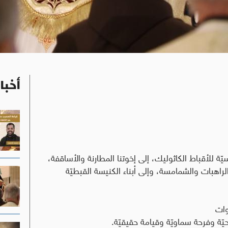
أخبا
يّة للأقباط الكاثوليك، إلى إخوتنا المطارنة والأساقفة،
لراهبات والشمامسة، وإلى أبناء الكنيسة القبطيّة
وات
يّة وفرحة سماويّة وقيامة حقيقيّة.