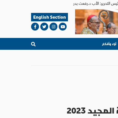
English Section
آراء وأفكار
جيد 2023