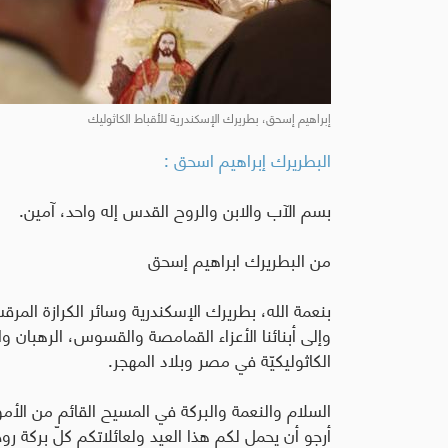
إبراهيم إسحق، بطريرك الإسكندرية للأقباط الكاثوليك
البطريرك إبراهيم اسحق :
بسم الآب والابن والروح القدس إله واحد، آمين.
من البطريرك ابراهيم إسحق
بنعمة الله، بطريرك الإسكندرية وسائر الكرازة المرقس
وإلى أبنائنا الأعزاء القمامصة والقسوس، الرهبان وا
الكاثوليكيّة في مصر وبلاد المهجر.
السلام والنعمة والبركة في المسيح القائم من الأم
أرجو أن يحمل لكم هذا العيد ولعائلاتكم كلّ بركة روح