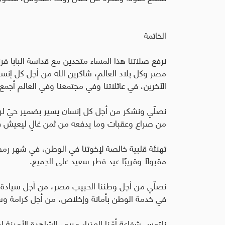
الخاتمة
نرفع صلاتنا هذا المساء متحدين مع قداسة البابا 
مصر وكل بلاد العالم، شاكرين الله من أجل كل إنسا
الآخرين، في عائلاتنا وفي مجتمعنا وفي العالم أجمع.
نصلّي ونشكر من أجل كل إنسان يسير بضمير حيّ لرفعة
من صراع وعقبات وما يدفعه من ثمن غالٍ ليعيش ف
تهنئة قلبية خالصة لإخوتنا في الوطن، في شهر رم
مقبولًا وقريبًا عيد فطر سعيد على الجميع.
نصلّي من أجل وطننا الحبيب مصر، من أجل سيادة رئ
في خدمة الوطن بأمانة وإخلاص، من أجل كرامة وسع
نلتمس شفاعة أمّنا العذراء مريم، الشاهدة الأمينة 