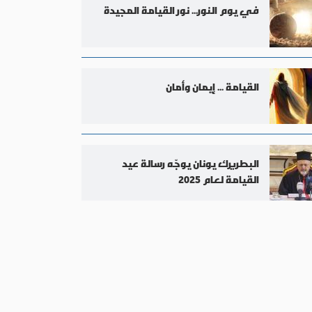
في يوم النور... نور القيامة المجيدة
القيامة ... إيمان وأمان
البطريرك يونان يوجّه رسالة عيد
القيامة لعام 2025