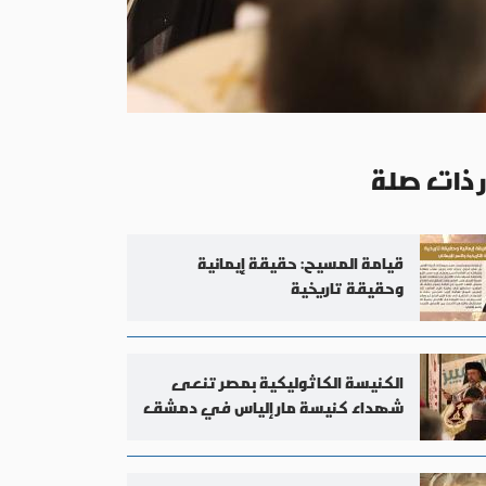
ر ذات صلة
قيامة المسيح: حقيقة إيمانية
وحقيقة تاريخية
الكنيسة الكاثوليكية بمصر تنعى
شهداء كنيسة مار إلياس في دمشق