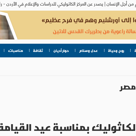
روح وحياة
عدل وسلام
حوار أديان
ثقافة
مناسبات
مصر
كاثوليك بمناسبة عيد القيامة الم