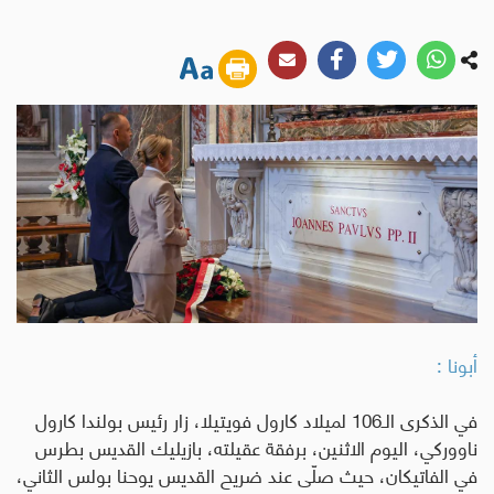
أبونا :
في الذكرى الـ106 لميلاد كارول فويتيلا، زار رئيس بولندا كارول
ناووركي، اليوم الاثنين، برفقة عقيلته، بازيليك القديس بطرس
في الفاتيكان، حيث صلّى عند ضريح القديس يوحنا بولس الثاني،