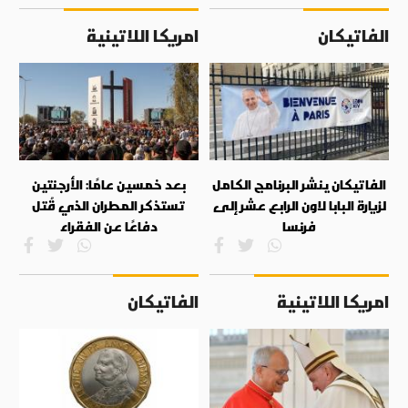
الفاتيكان
امريكا اللاتينية
الفاتيكان ينشر البرنامج الكامل
بعد خمسين عامًا: الأرجنتين
لزيارة البابا لاون الرابع عشر إلى
تستذكر المطران الذي قُتل
فرنسا
دفاعًا عن الفقراء
امريكا اللاتينية
الفاتيكان