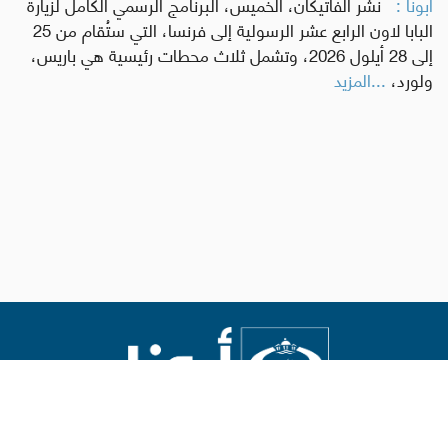
أبونا :
نشر الفاتيكان، الخميس، البرنامج الرسمي الكامل لزيارة
البابا لاون الرابع عشر الرسولية إلى فرنسا، التي ستُقام من 25
إلى 28 أيلول 2026، وتشمل ثلاث محطات رئيسية هي باريس،
ولورد،
...المزيد
Abouna.org