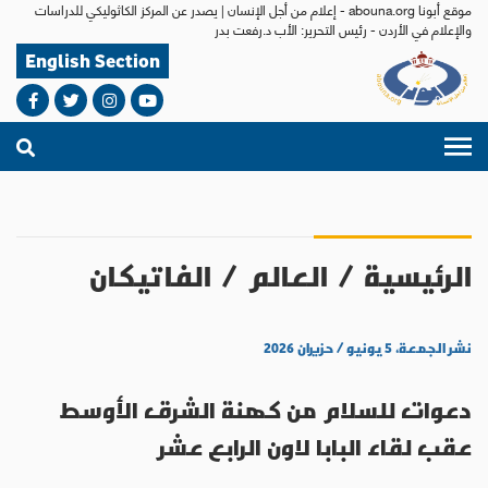
موقع أبونا abouna.org - إعلام من أجل الإنسان | يصدر عن المركز الكاثوليكي للدراسات
والإعلام في الأردن - رئيس التحرير: الأب د.رفعت بدر
English Section
الرئيسية
/
العالم
/
الفاتيكان
نشر الجمعة، ٥ يونيو / حزيران ٢٠٢٦
دعوات للسلام من كهنة الشرق الأوسط
عقب لقاء البابا لاون الرابع عشر