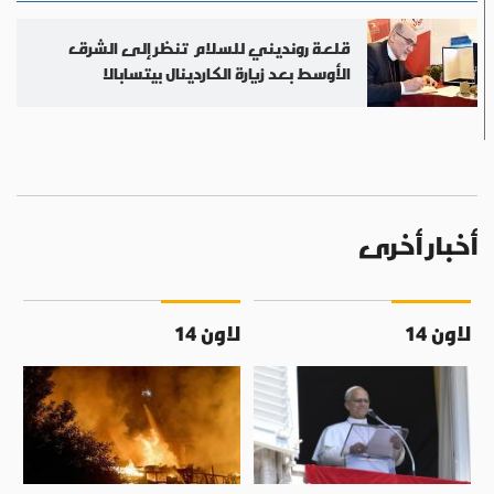
قلعة رونديني للسلام تنظر إلى الشرق
الأوسط بعد زيارة الكاردينال بيتسابالا
أخبار أخرى
لاون 14
لاون 14