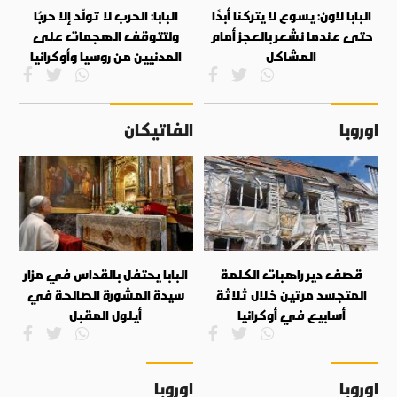
البابا لاون: يسوع لا يتركنا أبدًا
البابا: الحرب لا تولّد إلا حربًا
حتى عندما نشعر بالعجز أمام
ولتتوقف الهجمات على
المشاكل
المدنيين من روسيا وأوكرانيا
اوروبا
الفاتيكان
قصف دير راهبات الكلمة
البابا يحتفل بالقداس في مزار
المتجسد مرتين خلال ثلاثة
سيدة المشورة الصالحة في
أسابيع في أوكرانيا
أيلول المقبل
اوروبا
اوروبا