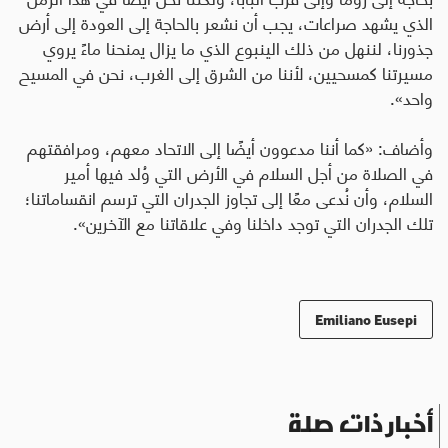
الذي يشهد صراعات، يجب أن نشعر بالحاجة إلى العودة إلى أرض
جذورنا، لننهل من ذلك الينبوع الذي ما يزال يمنحنا ماءً يروي
مسيرتنا كمسحيين، لأننا من الشرق إلى الغرب، نحن في المسيح
واحد».
وأضاف: «كما أننا مدعوون أيضًا إلى الاتحاد معهم، ومرافقتهم
في الصلاة من أجل السلام في الأرض التي وُلد فيها أمير
السلام، وأن نُدعى معًا إلى تجاوز الجدران التي ترسم انقساماتنا؛
تلك الجدران التي توجد داخلنا وفي علاقاتنا مع الآخرين».
Emiliano Eusepi
أخبار ذات صلة