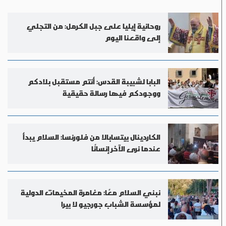
روحانية إيليا على جبل الكرمل: من التجلي
إلى واقعنا اليوم
البابا لشبيبة القدس: أنتم مستقبل بلادكم
ووجودكم فيها رسالة حقيقية
الكاردينال بيتسابالا من فلورنسا: السلام يبدأ
عندما نرى الآخر إنسانًا
نبني السلام معًا: مغامرة المخيمات الدولية
لمؤسسة الشباب جورجيو لا بيرا