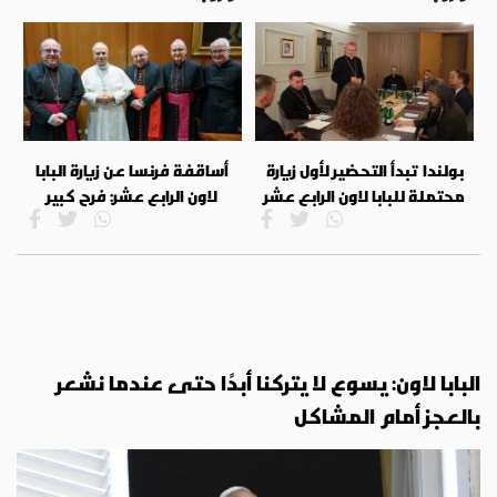
بولندا تبدأ التحضير لأول زيارة
أساقفة فرنسا عن زيارة البابا
محتملة للبابا لاون الرابع عشر
لاون الرابع عشر: فرح كبير
البابا لاون: يسوع لا يتركنا أبدًا حتى عندما نشعر
بالعجز أمام المشاكل