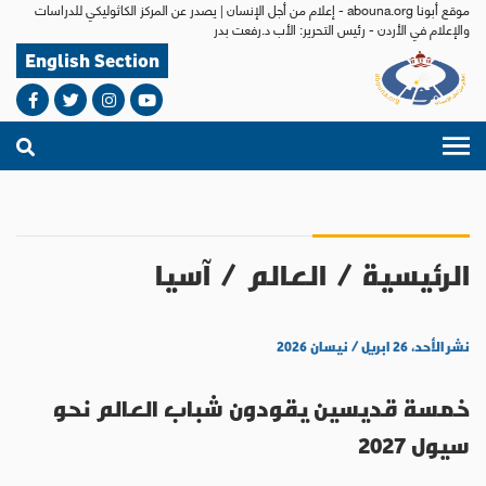
موقع أبونا abouna.org - إعلام من أجل الإنسان | يصدر عن المركز الكاثوليكي للدراسات
والإعلام في الأردن - رئيس التحرير: الأب د.رفعت بدر
English Section
الرئيسية
/
العالم
/
آسيا
نشر الأحد، ٢٦ ابريل / نيسان ٢٠٢٦
خمسة قديسين يقودون شباب العالم نحو
سيول 2027