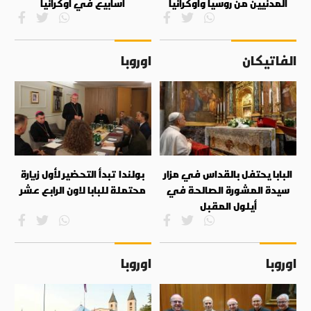
المدنيين من روسيا وأوكرانيا
أسابيع في أوكرانيا
الفاتيكان
اوروبا
البابا يحتفل بالقداس في مزار
بولندا تبدأ التحضير لأول زيارة
سيدة المشورة الصالحة في
محتملة للبابا لاون الرابع عشر
أيلول المقبل
اوروبا
اوروبا