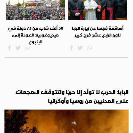
أساقفة فرنسا عن زيارة البابا
50 ألف شاب من 73 دولة في
لاون الرابع عشر: فرح كبير
ميديوغوريه: العودة إلى
الينبوع
البابا: الحرب لا تولّد إلا حربًا ولتتوقف الهجمات
على المدنيين من روسيا وأوكرانيا