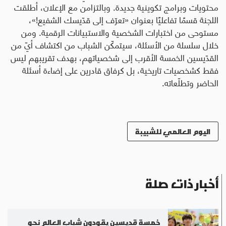
محتويات وبرامج تكوينية جديدة
.
وبالتزامن مع الإعلان، أطلقت
اللجنة قسمًا تفاعليًا بعنوان «تعرّف إلى قدّيسك الشفيع!»،
مستوحى من اختبارات الشخصية والاستبيانات الرقمية. ومن
خلال سلسلة من الأسئلة، سيتمكّن الشباب من اكتشاف أيّ من
القدّيسين الخمسة الأقرب إلى شخصياتهم، بهدف تقريبهم ليس
فقط كشخصيات تاريخية، بل كرفاق قادرين على إضاءة أسئلة
الحاضر وتطلّعاته.
اليوم العالمي للشبيبة
أخبار ذات صلة
خمسة قديسين يقودون شباب العالم نحو