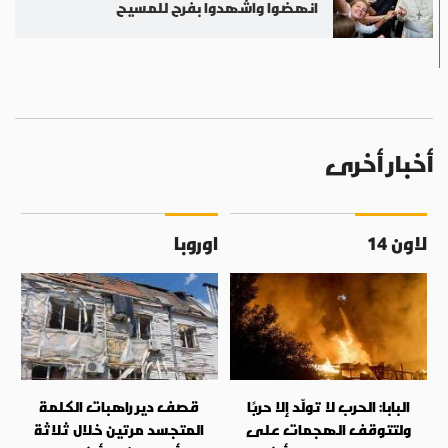
انهضوا واشهدوا بفرح للمسيح
أخبار أخرى
لاون 14
اوروبا
البابا: الحرب لا تولّد إلا حربًا
قصف دير راهبات الكلمة
ولتتوقف الهجمات على
المتجسد مرتين خلال ثلاثة