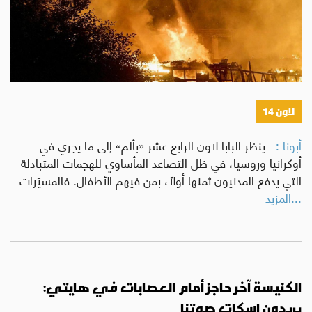
لاون 14
أبونا :
ينظر البابا لاون الرابع عشر «بألم» إلى ما يجري في
أوكرانيا وروسيا، في ظل التصاعد المأساوي للهجمات المتبادلة
التي يدفع المدنيون ثمنها أولًا، بمن فيهم الأطفال. فالمسيّرات
...المزيد
الكنيسة آخر حاجز أمام العصابات في هايتي:
يريدون إسكات صوتنا