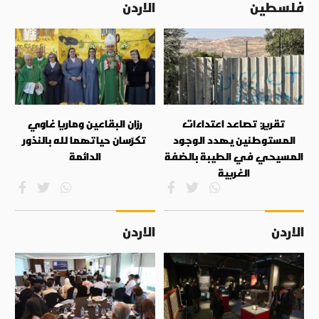
فلسطين
الاردن
تقرير: تصاعد اعتداءات
رزان البقاعين وماريا غاوي
المستوطنين يهدد الوجود
تكرّسان حياتهما لله بالنذور
المسيحي في الطيبة بالضفة
الدائمة
الغربية
الاردن
الاردن