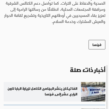
الصحية والحفاظ على التراث. كما تواصل دعم الكنائس الشرقية
ومرافقة المجتمعات المحلية، انطلاقًا من رسالتها الرامية إلى
تعزيز بقاء المسيحيين في أوطانهم التاريخية وتشجيع ثقافة الحوار
والعيش المشترك وخدمة السلام.
فرنسا
أخبار ذات صلة
الفاتيكان ينشر البرنامج الكامل لزيارة البابا لاون
الرابع عشر إلى فرنسا