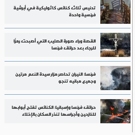
تدنيس ثلاث كنائس كاثوليكية في أبرشية
فرنسية واحدة
القصة وراء صورة الصليب التي أصبحت رمزًا
للرجاء بعد حرائق فرنسا
فرنسا: النيران تحاصر مزار سيدة النعم مرتين
وجميع مبانيه تنجو
حرائق فرنسا وإسبانيا: الكنائس تفتح أبوابها
للنازحين وأجراسها تنذر السكان بالإخلاء