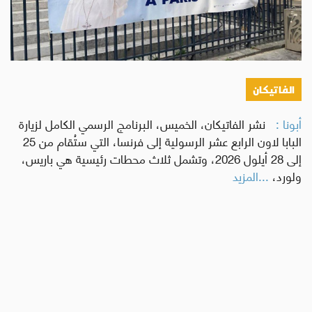
الفاتيكان
أبونا :
نشر الفاتيكان، الخميس، البرنامج الرسمي الكامل لزيارة
البابا لاون الرابع عشر الرسولية إلى فرنسا، التي ستُقام من 25
إلى 28 أيلول 2026، وتشمل ثلاث محطات رئيسية هي باريس،
ولورد،
...المزيد