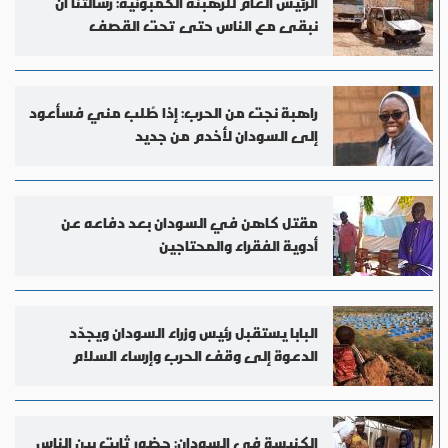
الرئيس العام للرهبنة الكمبونية: رسالتنا أن
نبقى مع الناس حتى تحت القصف
راهبة نجت من الحرب: إذا طُلب مني فسأعود
إلى السودان لأخدم من جديد
مقتل كاهن في السودان بعد دفاعه عن
أدوية الفقراء والمحتاجين
البابا يستقبل رئيس وزراء السودان ويجدّد
الدعوة إلى وقف الحرب وإرساء السلام
الكنيسة في السودان: حضور ثابت بين الناس