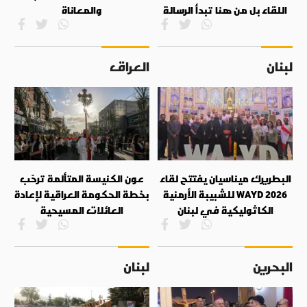
اللقاء بل من هنا تبدأ الرسالة
والمعاناة
لبنان
العراق
البطريرك ميناسيان يفتتح لقاء
عون الكنيسة المتألمة ترحّب
WAYD 2026 للشبيبة الأرمنية
بخطة الحكومة العراقية لإعادة
الكاثوليكية في لبنان
العائلات المسيحية
البحرين
لبنان