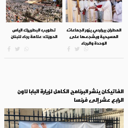
المطران بيراردي يزور الجماعات
تطويب البطريرك الياس
المسيحية ويشجعها على
الحويّك: علامة رجاء للبنان
الوحدة والرجاء
الفاتيكان ينشر البرنامج الكامل لزيارة البابا لاون
الرابع عشر إلى فرنسا