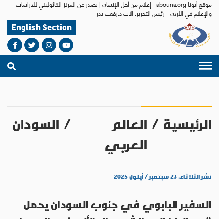
موقع أبونا abouna.org - إعلام من أجل الإنسان | يصدر عن المركز الكاثوليكي للدراسات
والإعلام في الأردن - رئيس التحرير: الأب د.رفعت بدر
English Section
الرئيسية
/
العالم
/
السودان
العربي
نشر الثلاثاء، ٢٣ سبتمبر / أيلول ٢٠٢٥
السفير البابوي في جنوب السودان يحمل