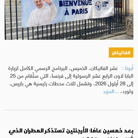
الفاتيكان
أبونا :
نشر الفاتيكان، الخميس، البرنامج الرسمي الكامل لزيارة
البابا لاون الرابع عشر الرسولية إلى فرنسا، التي ستُقام من 25
إلى 28 أيلول 2026، وتشمل ثلاث محطات رئيسية هي باريس،
ولورد،
...المزيد
بعد خمسين عامًا: الأرجنتين تستذكر المطران الذي