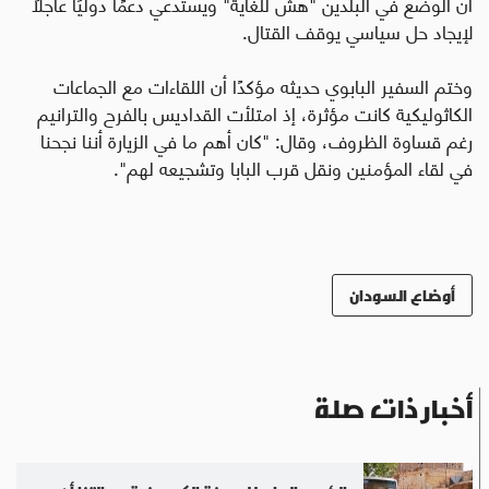
أن الوضع في البلدين "هش للغاية" ويستدعي دعمًا دوليًا عاجلًا
لإيجاد حل سياسي يوقف القتال
.
وختم السفير البابوي حديثه مؤكدًا أن اللقاءات مع الجماعات
الكاثوليكية كانت مؤثرة، إذ امتلأت القداديس بالفرح والترانيم
رغم قساوة الظروف، وقال: "كان أهم ما في الزيارة أننا نجحنا
في لقاء المؤمنين ونقل قرب البابا وتشجيعه لهم".
أوضاع السودان
أخبار ذات صلة