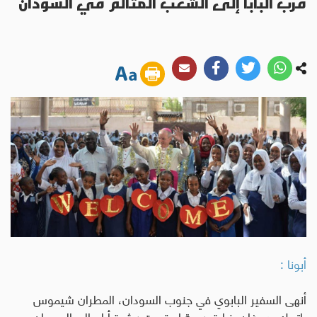
قرب البابا إلى الشعب المتألم في السودان
أبونا :
أنهى السفير البابوي في جنوب السودان، المطران شيموس
باتريك هورغان، زيارة رعوية استمرت عشرة أيام إلى السودان،