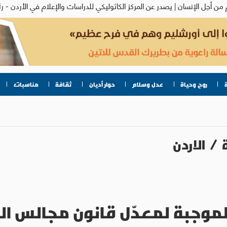
روح وحياة
عدل وسلام
حوار أديان
ثقافة
مناسبات
/
الاردن
الموجبة لمعدّل قانون مجالس 