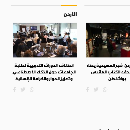
الاردن
دن: فجر المسيحية يصل
انطلاق الدورات التدريبية لطلبة
حف الكتاب المقدس
الجامعات حول الذكاء الاصطناعي
بواشنطن
وتعزيز الحوار والكرامة الإنسانية