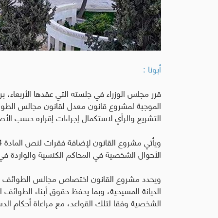
أبونا :
قرر مجلس الوزراء في جلسته التي عقدها الأربعاء، ب
التشريع والرأي لاستكمال إجراءات إقراره حسب الأ
الأحوال الشخصية في المحاكم الكنسية والواردة في 
ويحدد مشروع القانون اختصاص مجالس الطوائف ال
الديانة المسيحية، وبما يحفظ حقوق أبناء الطوائف
الشخصية وفقا لتلك القواعد، مع مراعاة أحكام الدست