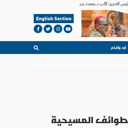
English Section
آراء وأفكار
الطوائف المسيحية