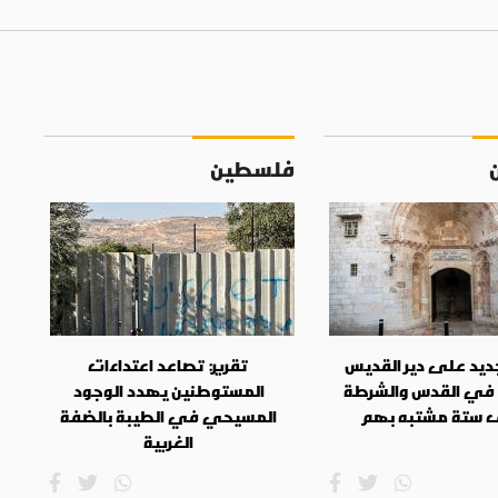
فلسطين
جديد على دير القديس
تقرير: تصاعد اعتداءات
في القدس والشرطة
المستوطنين يهدد الوجود
 ستة مشتبه بهم
المسيحي في الطيبة بالضفة
الغربية