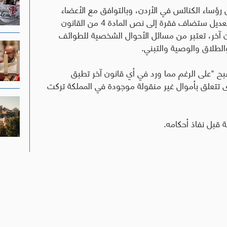
رؤساء الكنائس في الأردن، وبالتوافق مع الأعضاء
المسيحين في مجلسي الأعيان والنواب وبموجب التعديل ستضاف فقرة إلى نص المادة 4 من القانون
ن آخر، تعتبر من مسائل الأحوال الشخصية للطوائف
الطلاق والوصية والتبني
.
قانون الأصلي لتصبح "على الرغم مما ورد في أي قانون آخر تطبق
 تتعلق بأموال غير منقولة موجودة في المملكة تركت
ة قبل نفاذ أحكامه.