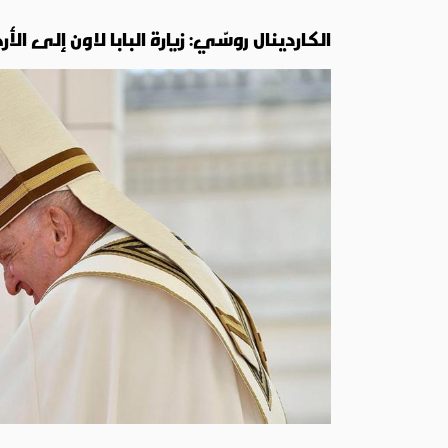
الكاردينال روسّي: زيارة البابا لاون إلى الأ