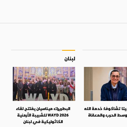
لبنان
تا تشاكوفا: خدمة الله
البطريرك ميناسيان يفتتح لقاء
وسط الحرب والمعاناة
WAYD 2026 للشبيبة الأرمنية
الكاثوليكية في لبنان