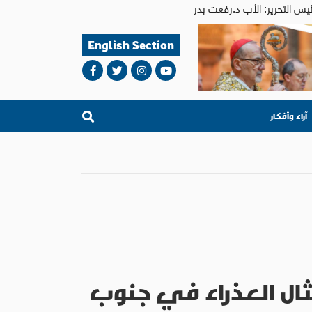
English Section
آراء وأفكار
ثال العذراء في جنوب