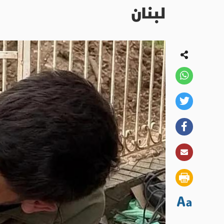
لبنان