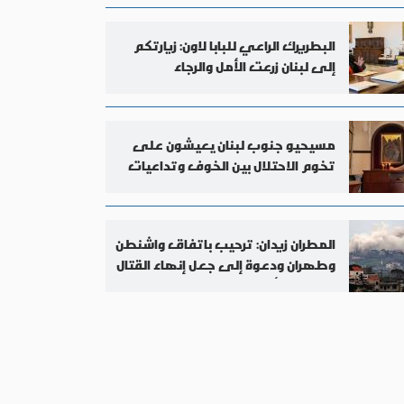
البطريرك الراعي للبابا لاون: زيارتكم
إلى لبنان زرعت الأمل والرجاء
مسيحيو جنوب لبنان يعيشون على
تخوم الاحتلال بين الخوف وتداعيات
الحرب
المطران زيدان: ترحيب باتفاق واشنطن
وطهران ودعوة إلى جعل إنهاء القتال
في لبنان أولوية