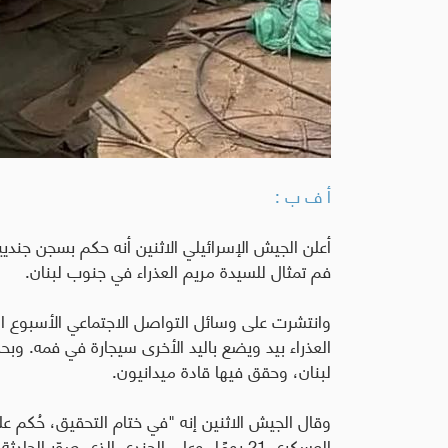
أ ف ب :
أعلن الجيش الإسرائيلي الاثنين أنه حكم بسجن جن
فم تمثال للسيدة مريم العذراء في جنوب لبنان
.
وانتشرت على وسائل التواصل الاجتماعي الأسبوع الم
العذراء بيد ويضع باليد الأخرى سيجارة في فمه. 
لبنان، وحقق فيها قادة ميدانيون
.
وقال الجيش الاثنين إنه "في ختام التحقيق، حُكم ع