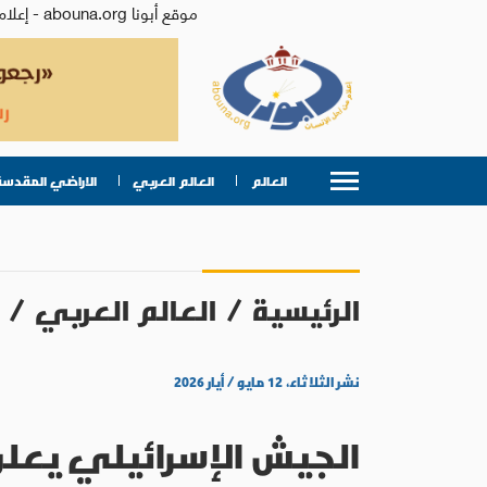
موقع أبونا abouna.org - إعلام من أجل الإنسان | يصدر عن المركز الكاثوليكي للدراسات والإعلام في الأردن - رئيس التحرير: الأب د.رفعت بدر
العالم
العالم العربي
الاراضي المقدسة
الرئيسية
/
العالم العربي
/
نشر الثلاثاء، ١٢ مايو / أيار ٢٠٢٦
الجيش الإسرائيلي يعلن