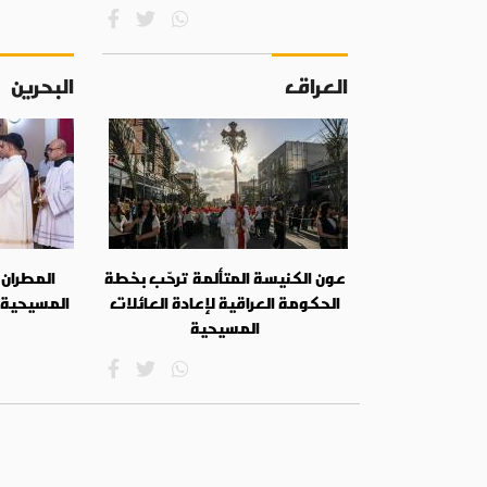
العراق
البحرين
عون الكنيسة المتألمة ترحّب بخطة
المطران 
الحكومة العراقية لإعادة العائلات
المسيحية
المسيحية