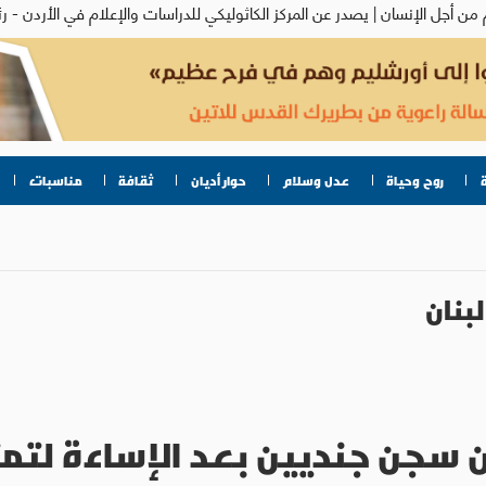
روح وحياة
عدل وسلام
حوار أديان
ثقافة
مناسبات
لبنان
 سجن جنديين بعد الإساءة لتم