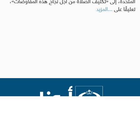
المتحدة، إلى «تكثيف الصلاة من أجل نجاح هذه المفاوضات»،
تعليقًا على
...المزيد
Abouna.org
يصدر عن المركز الكاثوليكي للدراسات والإعلام في الأردن
رئيس التحرير: الأب د.رفعت بدر