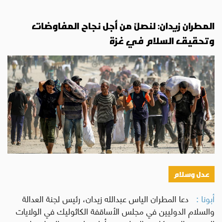
المطران زيدان: لنصلِّ من أجل نجاح المفاوضات
وتحقيق السلام في غزة
عدل وسلام
أبونا :
دعا المطران الياس عبدالله زيدان، رئيس لجنة العدالة
والسلام الدوليين في مجلس الأساقفة الكاثوليك في الولايات