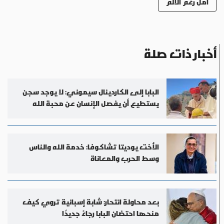
أمل رغم الألم
أخبار ذات صلة
البابا إلى الكاردينال سيموني: لا يوجد سجن
يستطيع أن يفصل الإنسان عن محبة الله
الأخت يوديتا تشاكوفا: خدمة الله والناس
وسط الحرب والمعاناة
بعد محاولة انتحار: شابة إسبانية تروي كيف
منحها احتضان البابا رجاءً جديدًا