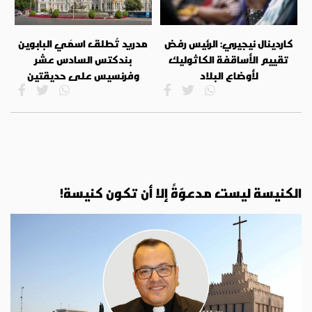
كاردينال نيجيري: الرئيس رفض
مدريد تُطلق اسمَي البابوين
تقييم الأساقفة الكاثوليك
بندكتس السادس عشر
لأوضاع البلاد
وفرنسيس على حديقتين
الكنيسة ليست مدعوّةً إلا أن تكون كنيسة!