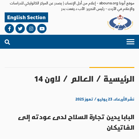
موقع أبونا abouna.org - إعلام من أجل الإنسان | يصدر عن المركز الكاثوليكي للدراسات
والإعلام في الأردن - رئيس التحرير: الأب د.رفعت بدر
English Section
الرئيسية
/
العالم
/
لاون 14
نشر الأربعاء، ٢٣ يوليو / تموز ٢٠٢٥
البابا يدين تجارة السلاح لدى عودته إلى
الفاتيكان