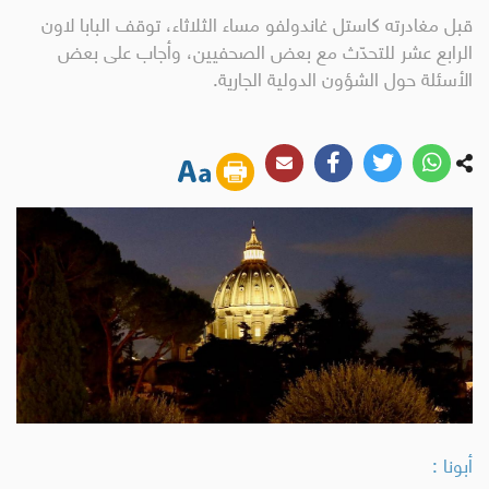
قبل مغادرته كاستل غاندولفو مساء الثلاثاء، توقف البابا لاون
الرابع عشر للتحدّث مع بعض الصحفيين، وأجاب على بعض
الأسئلة حول الشؤون الدولية الجارية.
أبونا :