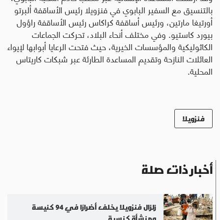
بالتنسيق مع السفير البابوي في فنزويلا رئيس الأساقفة ألبرتو
أورتيغا مارتين، ورئيس أساقفة كراكاس رئيس الأساقفة راؤول
بيورد كاستيو
.
وفي مختلف أنحاء البلاد، تحركت الجماعات
الكاثوليكية والمؤسسات الخيرية، حيث فتحت الرعايا أبوابها لإيواء
العائلات النازحة وتقديم المساعدة الطارئة عبر شبكات كاريتاس
المحلية.
فنزويلا
أخبار ذات صلة
زلزال فنزويلا يخلف أضرارًا في 94 كنيسة
ومنشأة كنسية