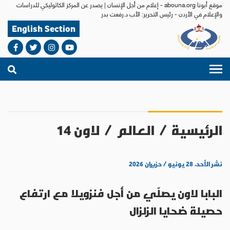
موقع أبونا abouna.org - إعلام من أجل الإنسان | يصدر عن المركز الكاثوليكي للدراسات
والإعلام في الأردن - رئيس التحرير: الأب د.رفعت بدر
English Section
الرئيسية
/
العالم
/
لاون 14
نشر الأحد، ٢٨ يونيو / حزيران ٢٠٢٦
البابا لاون يصلّي من أجل فنزويلا مع ارتفاع
حصيلة ضحايا الزلزال