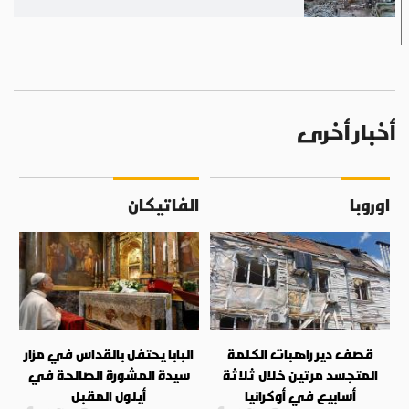
أخبار أخرى
اوروبا
الفاتيكان
قصف دير راهبات الكلمة
البابا يحتفل بالقداس في مزار
المتجسد مرتين خلال ثلاثة
سيدة المشورة الصالحة في
أسابيع في أوكرانيا
أيلول المقبل