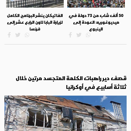
50 ألف شاب من 73 دولة في
الفاتيكان ينشر البرنامج الكامل
ميديوغوريه: العودة إلى
لزيارة البابا لاون الرابع عشر إلى
الينبوع
فرنسا
قصف دير راهبات الكلمة المتجسد مرتين خلال
ثلاثة أسابيع في أوكرانيا