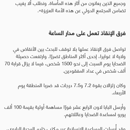
وجميع الذين يعانون من آثار هذه المأساة. ونطلب ألا يغيب
تضامن المجتمع الدولي عن هذه الأمة العزيزة».
فرق الإنقاذ تعمل على مدار الساعة
تواصل فرق الإنقاذ عملها بلا توقف للبحث بين الأنقاض في
ولاية لا غوايرا، إحدى أكثر المناطق تضررًا
.
وارتفعت حصيلة
الضحايا يوم السبت إلى نحو 1500 شخص، فيما لا يزال قرابة 70
ألف شخص في عداد المفقودين
.
وكان زلزالان بقوة 7.2 و7.5 درجات قد ضربا المنطقة يوم
الأربعاء
.
وأرسل البابا لاون الرابع عشر فورًا مساهمة أولية بقيمة 100 ألف
يورو لمساعدة الضحايا وعائلاتهم
.
وقد أُرسلت المساعدة الإنسانية عبر مكتب خادم المحبة البابوي،