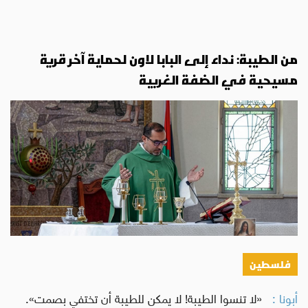
من الطيبة: نداء إلى البابا لاون لحماية آخر قرية
مسيحية في الضفة الغربية
فلسطين
أبونا :
«لا تنسوا الطيبة! لا يمكن للطيبة أن تختفي بصمت».