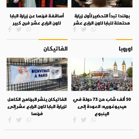
بولندا تبدأ التحضير لأول زيارة
أساقفة فرنسا عن زيارة البابا
محتملة للبابا لاون الرابع عشر
لاون الرابع عشر: فرح كبير
اوروبا
الفاتيكان
50 ألف شاب من 73 دولة في
الفاتيكان ينشر البرنامج الكامل
ميديوغوريه: العودة إلى
لزيارة البابا لاون الرابع عشر إلى
الينبوع
فرنسا