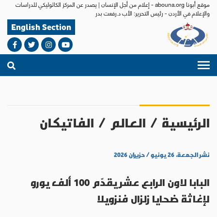
موقع أبونا abouna.org - إعلام من أجل الإنسان | يصدر عن المركز الكاثوليكي للدراسات
والإعلام في الأردن - رئيس التحرير: الأب د.رفعت بدر
English Section
الرئيسية
/
العالم
/
الفاتيكان
نشر الجمعة، ٢٦ يونيو / حزيران ٢٠٢٦
البابا لاون الرابع عشر يقدّم 100 ألف يورو
لإغاثة ضحايا زلزال فنزويلا