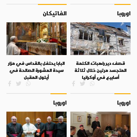
اوروبا
الفاتيكان
قصف دير راهبات الكلمة
البابا يحتفل بالقداس في مزار
المتجسد مرتين خلال ثلاثة
سيدة المشورة الصالحة في
أسابيع في أوكرانيا
أيلول المقبل
اوروبا
اوروبا