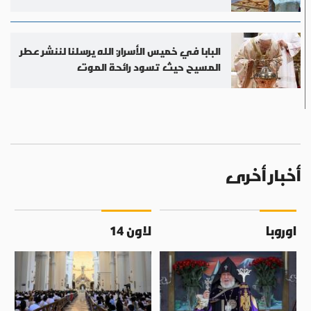
البابا في خميس الأسرار: الله يرسلنا لننشر عطر
المسيح حيث تسود رائحة الموت
أخبار أخرى
اوروبا
لاون 14