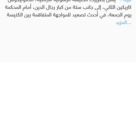
كاريكين الثاني، إلى جانب ستة من كبار رجال الدين، أمام المحكمة
يوم الجمعة، في أحدث تصعيد للمواجهة المتفاقمة بين الكنيسة
...المزيد
Abouna.org
يصدر عن المركز الكاثوليكي للدراسات والإعلام في الأردن