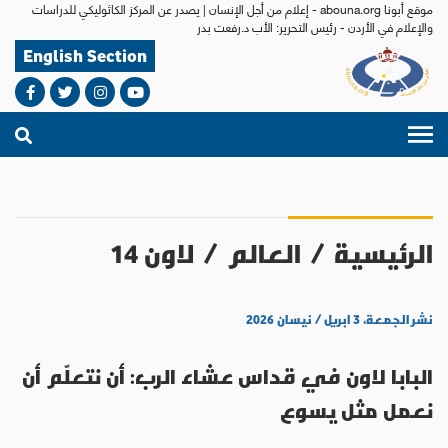
موقع أبونا abouna.org - إعلام من أجل الإنسان | يصدر عن المركز الكاثوليكي للدراسات
والإعلام في الأردن - رئيس التحرير: الأب د.رفعت بدر
English Section
الرئيسية
/
العالم
/
لاون 14
نشر الجمعة، ٣ ابريل / نيسان ٢٠٢٦
البابا لاون في قداس عشاء الرب: أن نتعلّم أن
نعمل مثل يسوع