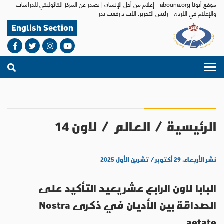
موقع أبونا abouna.org - إعلام من أجل الإنسان | يصدر عن المركز الكاثوليكي للدراسات
والإعلام في الأردن - رئيس التحرير: الأب د.رفعت بدر
English Section
الرئيسية
/
العالم
/
لاون 14
نشر الأربعاء، ٢٩ أكتوبر / تشرين الأول ٢٠٢٥
البابا لاون الرابع عشر يعيد التأكيد على
الصداقة بين الأديان في ذكرى Nostra
aetate