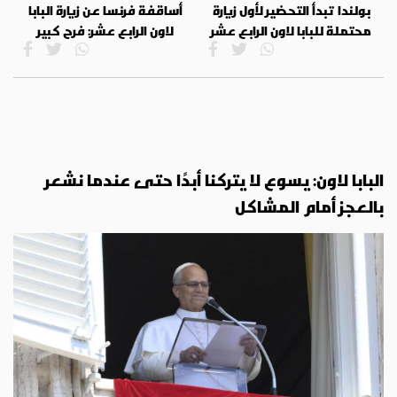
بولندا تبدأ التحضير لأول زيارة
أساقفة فرنسا عن زيارة البابا
محتملة للبابا لاون الرابع عشر
لاون الرابع عشر: فرح كبير
البابا لاون: يسوع لا يتركنا أبدًا حتى عندما نشعر
بالعجز أمام المشاكل