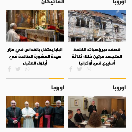
اوروبا
الفاتيكان
قصف دير راهبات الكلمة
البابا يحتفل بالقداس في مزار
المتجسد مرتين خلال ثلاثة
سيدة المشورة الصالحة في
أسابيع في أوكرانيا
أيلول المقبل
اوروبا
اوروبا