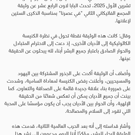
تشرين الأول 2025، تحدث البابا لاون الرابع عشر عن وثيقة
المجمع الفاتيكاني الثاني "في عصرنا" بمناسبة الذكرى الستين
لإعلانها.
وقال: كانت هذه الوثيقة نقطة تحول في نظرة الكنيسة
الكاثوليكية إلى الأديان الأخرى، إذ دعت إلى الاحترام المتبادل
والحوار الصادق باعتبار جميع البشر أبناء لله يبحثون عن الحقيقة
عينها
.
وأضاف أن الوثيقة أكدت على الجذور المشتركة بين اليهود
والمسيحيين، وأعلنت رفض الكنيسة لمعاداة السامية، وشددت
على ضرورة بناء علاقة جديدة قائمة على الصداقة والتعاون. كما
بينت أن جميع الأديان يمكن أن تعكس شعاعًا من الحقيقة
الإلهية، وأن الحوار بين الأديان يجب أن يكون مؤسسًا على المحبة
التي تقود إلى السلام والمصالحة
.
وأشار قداسته إلى أنه بعد الحرب العالمية الثانية، قدمت هذه
الوثيقة الرجاء للبشر، مؤكدًا أننا اليوم مدعوون إلى نشر هذا