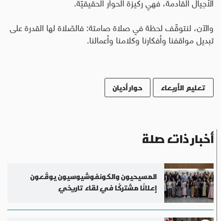
الأجيال القادمة، فهي ركيزة الحوار الحقيقيّة
.
والآن، لنتوقّف لحظة في صلاة صامتة: فالصّلاة لها القدرة على
تبديل مواقفنا وأفكارنا وكلامنا وأعمالنا.
تعليم الأربعاء
حوار أديان
أخبار ذات صلة
المسيحيون والكونفوشيوسيون يوقّعون
إعلانًا مشتركًا في لقاء تاريخي