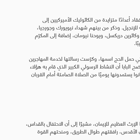
 فقاد أعدادًا متزايدة من الكاثوليك الأميركيين إلى
 للإنجيل
.
وذكر من بينهم شهداء نيويورك وجورجيا،
وكاثرين دريكسل، ويوحنا نيومان، إضافة إلى المكرّم
ا.
ي حمل الحج اسمها، وكرّست رسالتها لخدمة المهاجرين
 البابا أن النشاط الرسولي الكبير الذي قام به هؤلاء
وا يستمدونها يوميًا من الصلاة الصامتة أمام القربان
الإرث العظيم للإيمان، مشيرًا إلى أن الاحتفال بالقداس،
ان الأقدس، رافقتهم طوال الطريق، ومنحتهم القوة