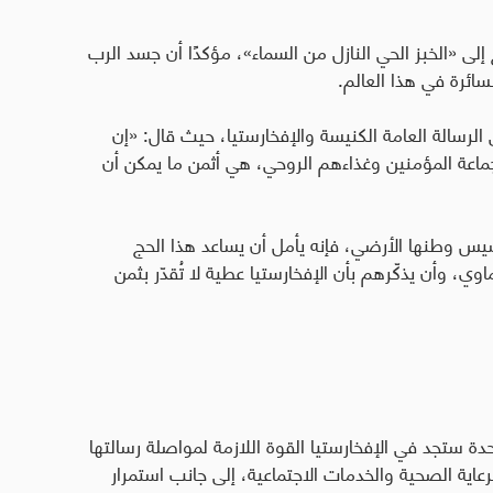
إلى «الخبز الحي النازل من السماء»، مؤكدًا أن جسد الرب
ائرة في هذا العالم
.
ي الرسالة العامة الكنيسة والإفخارستيا، حيث قال: «إن
اعة المؤمنين وغذاءهم الروحي، هي أثمن ما يمكن أن
سيس وطنها الأرضي، فإنه يأمل أن يساعد هذا الحج
ي، وأن يذكّرهم بأن الإفخارستيا عطية لا تُقدّر بثمن
ة ستجد في الإفخارستيا القوة اللازمة لمواصلة رسالتها
عاية الصحية والخدمات الاجتماعية، إلى جانب استمرار