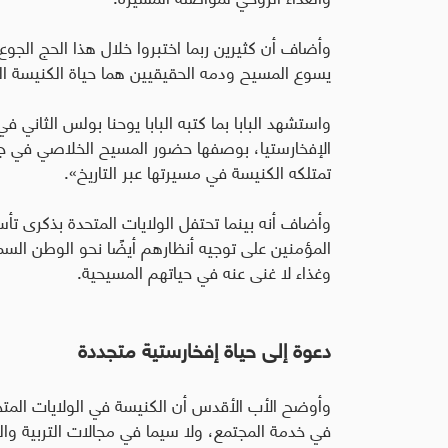
وأضاف أن كثيرين ربما اختبروا خلال هذا الحج الجوع 
يسوع المسيح ودمه الحقيقيين هما حياة الكنيسة الس
واستشهد البابا بما كتبه البابا يوحنا بولس الثاني ف
الإفخارستيا، بوصفها حضور المسيح الخلاصي في جم
تمتلكه الكنيسة في مسيرتها عبر التاريخ».
وأضاف أنه بينما تحتفل الولايات المتحدة بذكرى تأ
المؤمنين على توجيه أنظارهم أيضًا نحو الوطن السماو
وغذاء لا غنى عنه في حياتهم المسيحية
.
دعوة إلى حياة إفخارستية متجددة
وأوضح الأب الأقدس أن الكنيسة في الولايات المتحد
في خدمة المجتمع، ولا سيما في مجالات التربية والر