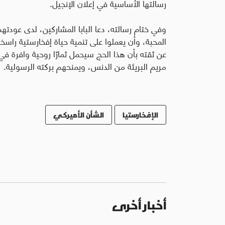
رسالتها الأساسية في إعلان الإنجيل
.
وفي ختام رسالته، دعا البابا المشاركين، لدى عودتهم
المحبة، وأن يعملوا على تنمية حياة إفخارستية راس
عن ثقته بأن هذا الحج سيحمل ثمارًا روحية وافرة في 
مريم البريئة من الدنس، ويمنحهم بركته الرسولية.
الإفخارستيا
الشأن الأميركي
أخبار أخرى