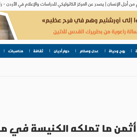
روح وحياة
عدل وسلام
حوار أديان
ثقافة
مناسبات
 أثمن ما تملكه الكنيسة في مس