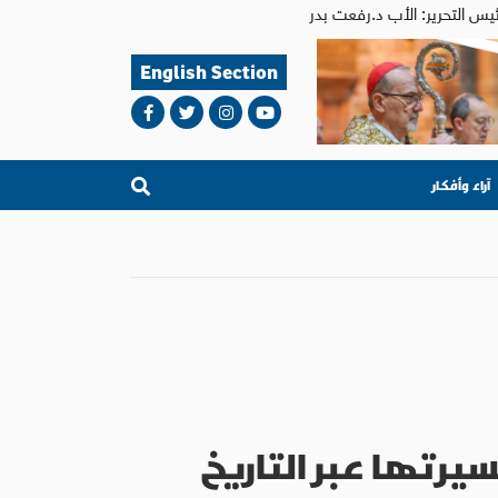
English Section
آراء وأفكار
يرتها عبر التاريخ