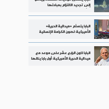
إلى تجديد الالتزام بمبادئها
التأسيسية
البابا يتسلّم «ميدالية الحرية»
الأميركية: لصون الكرامة الإنسانية
والحرية الدينية
البابا لاون الرابع عشر على موعد مع
ميدالية الحرية الأمريكية: أول بابا ينالها