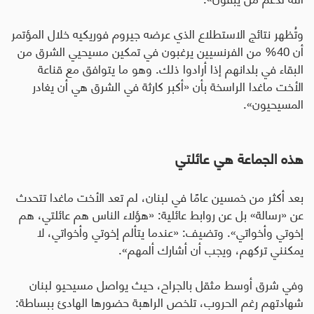
وتُظهر نتائج الاستطلاع الذي عرضه جيروم فوريكيه خلال المؤتمر
أن 40% من الفرنسيين يرغبون في تمكين مسيحيي الشرق من
البقاء في بلدانهم إذا أرادوا ذلك. وهو ما يتوافق مع قناعة
الأخت ماغدا الراسخة بأن «أكبر كارثة في الشرق هي أن يغادر
المسيحيون».
هذه الجماعة هي عائلتي
بعد أكثر من خمسين عامًا في لبنان، لم تعد الأخت ماغدا تتحدث
عن «رسالة» بل عن روابط عائلية: «هؤلاء الناس هم عائلتي، هم
إخوتي وأخواتي». وتضيف: «عندما يتألم إخوتي وأخواتي، لا
يمكنني تركهم، ويجب أن أشارك ألمهم».
وفي شرق أوسط مثقل بالجراح، حيث يواصل مسيحيو لبنان
شهادتهم رغم الحروب، تلخص الراهبة حضورها الهادئ ببساطة: