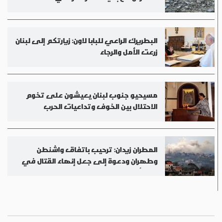
البطريرك الراعي للبابا لاون: زيارتكم إلى لبنان
زرعت الأمل والرجاء
مسيحيو جنوب لبنان يعيشون على تخوم
الاحتلال بين الخوف وتداعيات الحرب
المطران زيدان: ترحيب باتفاق واشنطن
وطهران ودعوة إلى جعل إنهاء القتال في
لبنان أولوية