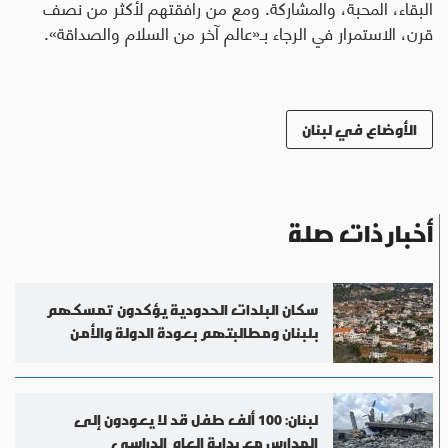
البقاء، المحبة، والمشاركة. ومع من رافقتهم لأكثر من نصف
قرن، الاستمرار في الرجاء بـ«عالم آخر من السلام والصداقة».
الأوضاع في لبنان
أخبار ذات صلة
سكان البلدات الحدودية يؤكدون تمسكهم
بلبنان ومطالبتهم بعودة الدولة والأمن
لبنان: 100 ألف طفل قد لا يعودون إلى
المدارس مع بداية العام الدراسي