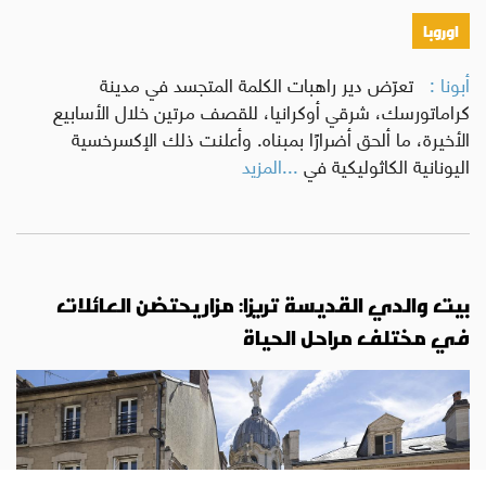
اوروبا
أبونا :
تعرّض دير راهبات الكلمة المتجسد في مدينة
كراماتورسك، شرقي أوكرانيا، للقصف مرتين خلال الأسابيع
الأخيرة، ما ألحق أضرارًا بمبناه. وأعلنت ذلك الإكسرخسية
اليونانية الكاثوليكية في
...المزيد
بيت والدي القديسة تريزا: مزار يحتضن العائلات
في مختلف مراحل الحياة