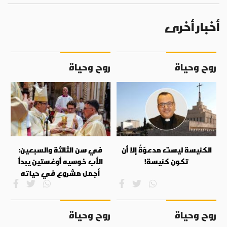
أخبار أخرى
روح وحياة
روح وحياة
الكنيسة ليست مدعوّةً إلا أن
في سن الثالثة والسبعين:
تكون كنيسة!
الأب خوسيه أوغستين يبدأ
أجمل مشروع في حياته
روح وحياة
روح وحياة