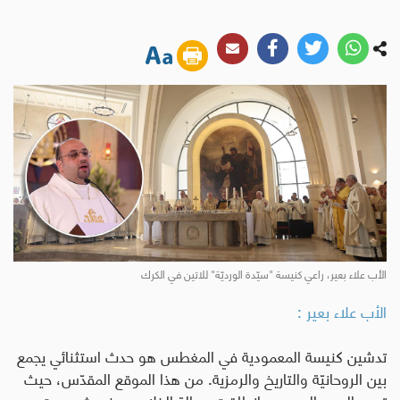
الأب علاء بعير، راعي كنيسة "سيّدة الورديّة" للاتين في الكرك
الأب علاء بعير :
تدشين كنيسة المعمودية في المغطس هو حدث استثنائي يجمع
بين الروحانيّة والتاريخ والرمزية. من هذا الموقع المقدّس، حيث
تعمد السيد المسيح وانطلقت رسالة الخلاص، ينبعث صوت