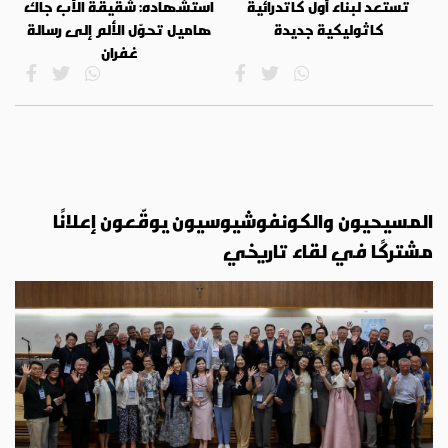
تستعد لبناء أول كاتدرائية
استشهاده: شقيقة الأب جاك
كاثوليكية جديدة
هاميل تحوّل الألم إلى رسالة
غفران
المسيحيون والكونفوشيوسيون يوقّعون إعلانًا
مشتركًا في لقاء تاريخي