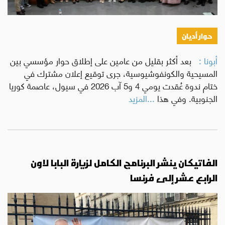
حوار أديان
أبونا :
بعد أكثر بقليل من عامين على إطلاق حوار مؤسسي بين
المسيحية والكونفوشيوسية، جرى توقيع إعلان مشترك في
ختام ندوة عُقدت يومي 4 و5 آب 2026 في سيول، عاصمة كوريا
الجنوبية. وفي هذا
...المزيد
الفاتيكان ينشر البرنامج الكامل لزيارة البابا لاون
الرابع عشر إلى فرنسا