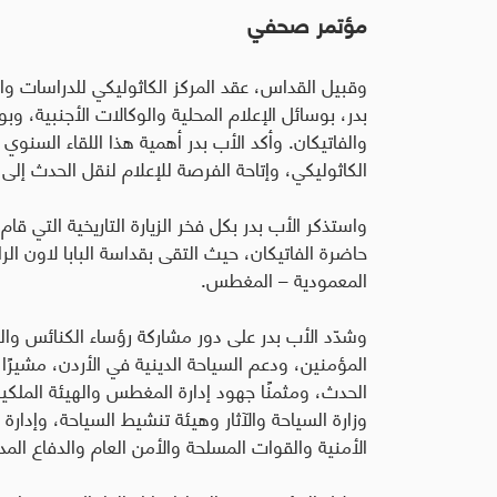
مؤتمر صحفي
وقبيل القداس، عقد المركز الكاثوليكي للدراسات وال
بدر، بوسائل الإعلام المحلية والوكالات الأجنبية، و
والفاتيكان. وأكد الأب بدر أهمية هذا اللقاء السنوي 
الكاثوليكي، وإتاحة الفرصة للإعلام لنقل الحدث إل
واستذكر الأب بدر بكل فخر الزيارة التاريخية التي قام
حاضرة الفاتيكان، حيث التقى بقداسة البابا لاون الرا
المعمودية – المغطس.
وشدّد الأب بدر على دور مشاركة رؤساء الكنائس والوف
المؤمنين، ودعم السياحة الدينية في الأردن، مشيرًا 
الحدث، ومثمنًا جهود إدارة المغطس والهيئة الملك
وزارة السياحة والآثار وهيئة تنشيط السياحة، وإدارة ا
الأمنية والقوات المسلحة والأمن العام والدفاع المد