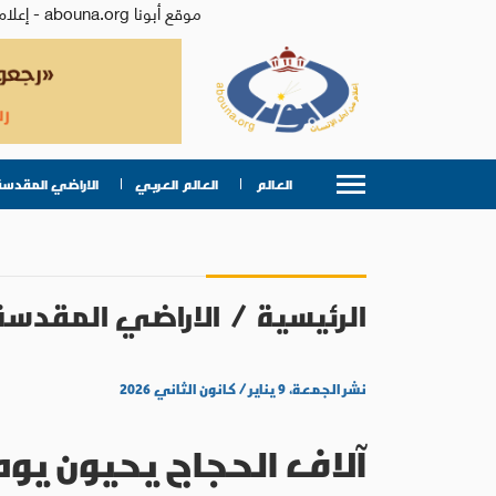
موقع أبونا abouna.org - إعلام من أجل الإنسان | يصدر عن المركز الكاثوليكي للدراسات والإعلام في الأردن - رئيس التحرير: الأب د.رفعت بدر
العالم
العالم العربي
الاراضي المقدسة
الرئيسية
/
الاراضي المقدسة
نشر الجمعة، ٩ يناير / كانون الثاني ٢٠٢٦
آلاف الحجاج يحيون يوم الحج الكاث