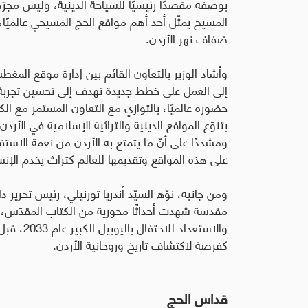
بوصفه مقصدًا رئيسيًا للسياحة الدينية، وليس مجرّ
المسيح يمثّل أحد أهم مواقع الحج المسيحي عالميًا
ضفاف نهر الأردن
.
وأشاد الوزير بالتعاون القائم بين إدارة موقع المغطس
إلى العمل على خطط جديدة تهدف إلى تحسين تجربة ال
حضوره عالميًا، بالتوازي مع التعاون المستمر مع الكن
بتنوّع المواقع الدينية والتراثية الإسلامية في الأر
ومشددًا على أنّ ما يتمتع به الأردن من نعمة الاستقرا
على هذه المواقع وتقديمها للعالم كتراث يخدم الإنس
ومن جانبه، نوّه السيّد أندريا تورنيلي، رئيس تحرير 
مقدسة شهدت أحداثًا محورية من الكتاب المقدّس، م
كفرصة لاكتشاف تاريخ وروحانية الأردن
.
قداس الحج