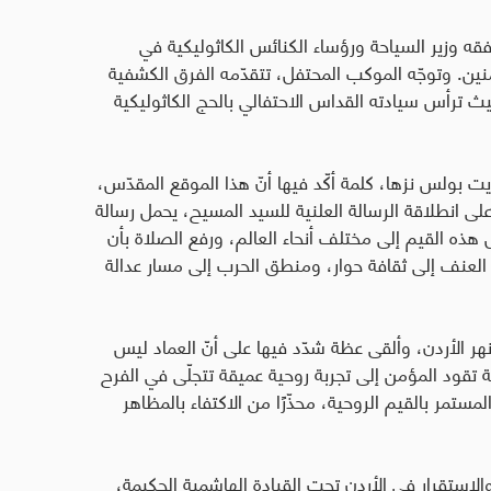
ه وزير السياحة ورؤساء الكنائس الكاثوليكية في
منين. وتوجّه الموكب المحتفل، تتقدّمه الفرق الكشفية
ث ترأس سيادته القداس الاحتفالي بالحج الكاثوليكية
ريت بولس نزها، كلمة أكّد فيها أنّ هذا الموقع المقدّس،
لى انطلاقة الرسالة العلنية للسيد المسيح، يحمل رسالة
ل هذه القيم إلى مختلف أنحاء العالم، ورفع الصلاة بأن
لعنف إلى ثقافة حوار، ومنطق الحرب إلى مسار عدالة
ر الأردن، وألقى عظة شدّد فيها على أنّ العماد ليس
قود المؤمن إلى تجربة روحية عميقة تتجلّى في الفرح
لمستمر بالقيم الروحية، محذّرًا من الاكتفاء بالمظاهر
لاستقرار في الأردن تحت القيادة الهاشمية الحكيمة،