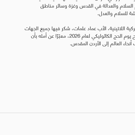
عمّ السلام والعدالة في القدس وغزة وسائر مناطق
ة للسلام والعدل
.
ركية اللاتينية، الأب عماد علمات، شكر فيها جميع الجهات
الحكوميّة والأمنيّة والكنسية التي ساهمت في إنجاح يوم الحج الكاثوليكي لعام 2026، معبّرًا عن أمله بأن
أنحاء العالم إلى الأردن المقدس
.