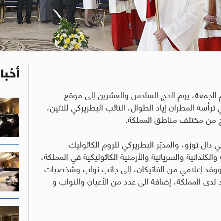
أخبا
م الجمعة، يوم الحج السادس والعشرين إلى موقع
رأسه المطران إياد الطوال، النائب البطريركي للاتين،
اج من مختلف مناطق المملكة
.
ال توزو، والمدبّر البطريركي للروم الكاثوليك
الكلدانية والسريانية والأرمنية الكاثوليكية في المملكة،
ووفد إعلامي من الفاتيكان، إلى جانب نواب وشخصيات
لدى المملكة، إضافة الى عدد من الأعيان والنواب و