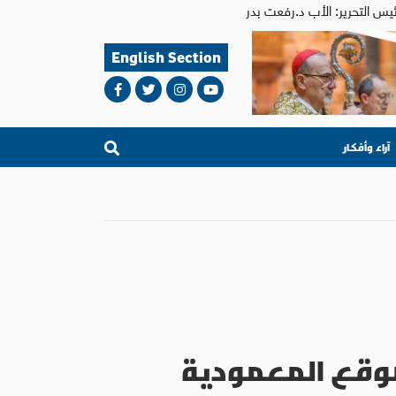
English Section
آراء وأفكار