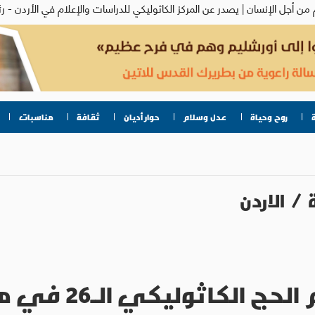
روح وحياة
عدل وسلام
حوار أديان
ثقافة
مناسبات
/
الاردن
وليكي الـ26 في موقع المعمودية