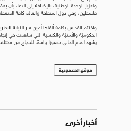
وتعزيز الوحدة الوطنية، بالإضافة إلى الدعاء بأن ي
فلسطين، وفي دول المنطقة والعالم كافة المتعطش
واختتم القداس بكلمة ألقاها أمين سر النيابة البطري
يشهد العام الحالي حضورًا واسعًا للحجّاج من مختلف 
موقع المعمودية
أخبار أخرى