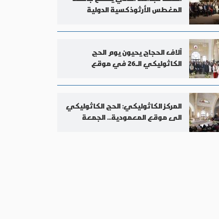
المغطس الأرثوذكسية الدولية
آلاف الحجاج يحيون يوم الحج
الكاثوليكي الـ26 في موقع
المعمودية
المركز الكاثوليكي: الحج الكاثوليكي
الى موقع المعمودية... الجمعة