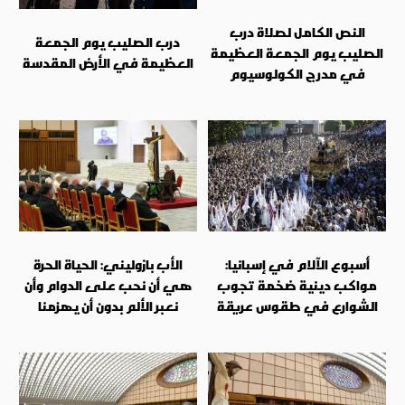
النص الكامل لصلاة درب
درب الصليب يوم الجمعة
الصليب يوم الجمعة العظيمة
العظيمة في الأرض المقدسة
في مدرج الكولوسيوم
أسبوع الآلام في إسبانيا:
الأب بازوليني: الحياة الحرة
مواكب دينية ضخمة تجوب
هي أن نحب على الدوام وأن
الشوارع في طقوس عريقة
نعبر الألم بدون أن يهزمنا