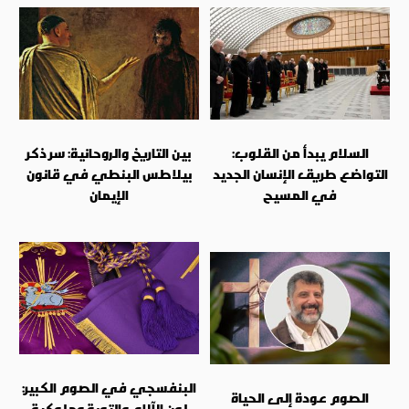
السلام يبدأ من القلوب:
بين التاريخ والروحانية: سر ذكر
التواضع طريق الإنسان الجديد
بيلاطس البنطي في قانون
في المسيح
الإيمان
البنفسجي في الصوم الكبير:
الصوم عودة إلى الحياة
لون الآلام والتوبة وملوكية