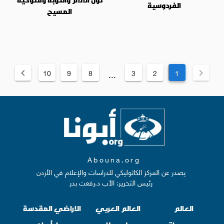
الفردوسية
المسيح
10
9
8
3
2
1
...
Abouna.org
يصدر عن المركز الكاثوليكي للدراسات والإعلام في الأردن
رئيس التحرير: الأب د.رفعت بدر
العالم
العالم العربي
الاراضي المقدسة