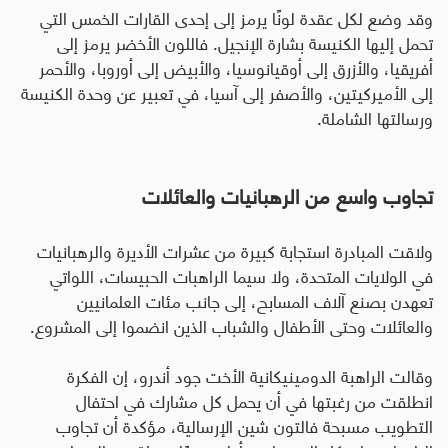
وقد وضع لكل عقدة لونًا يرمز إلى إحدى القارات الخمس التي
تحمل إليها الكنيسة بشارة الإنجيل
.
فاللون الأخضر يرمز إلى
أفريقيا، والأزرق إلى أوقيانوسيا، والأبيض إلى أوروبا، والأحمر
إلى الأميركيتين، والأصفر إلى آسيا، في تعبير عن وحدة الكنيسة
ورسالتها الشاملة.
تجاوب واسع من الرهبانيات والعائلات
ولاقت المبادرة استجابة كبيرة من عشرات الأديرة والرهبانيات
في الولايات المتحدة، ولا سيما الراهبات الحبيسات، اللواتي
تعهدن بصنع آلاف المسابح، إلى جانب مئات العلمانيين
والعائلات وحتى الأطفال والشباب الذين انضموا إلى المشروع
.
وقالت الراهبة الدومينيكانية الأخت جود أندرو، إن الفكرة
انطلقت من رغبتها في أن يحمل كل مشارك في احتفال
التطويب مسبحة فالتون شين الإرسالية، مؤكدة أن تجاوب