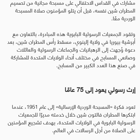
مشارك في القداس الاحتفالي على مسبحة مجانية من تصميم
المطران شين نفسه، قبل أن يتلو المؤمنون صلاة المسبحة
الوردية معًا
.
وتقود الجمعيات الرسولية البابوية هذه المبادرة، بالتعاون مع
أبرشية بيوريا في ولاية إلينوي، مسقط رأس المطران شين، بعد
دعوة وُجهت إلى الرهبانيات والجماعات الرسولية والعائلات
وصانعي المسابح في مختلف أنحاء الولايات المتحدة للمشاركة
في صنع هذا العدد الكبير من المسابح
.
إرث رسولي يعود إلى 75 عامًا
تعود فكرة «المسبحة الوردية الإرسالية» إلى عام 1951، عندما
ابتكرها المطران فالتون شين خلال خدمته مديرًا للجمعيات
الرسولية البابوية في الولايات المتحدة، بهدف تشجيع المؤمنين
على الصلاة من أجل الرسالات في العالم.