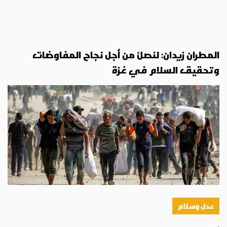
المطران زيدان: لنصلِّ من أجل نجاح المفاوضات
وتحقيق السلام في غزة
عدل وسلام