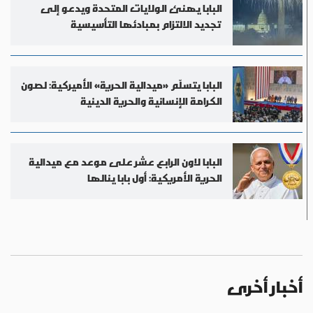
البابا يهنئ الولايات المتحدة ويدعو إلى
تجديد الالتزام بمبادئها التأسيسية
البابا يتسلّم «ميدالية الحرية» الأميركية: لصون
الكرامة الإنسانية والحرية الدينية
البابا لاون الرابع عشر على موعد مع ميدالية
الحرية الأمريكية: أول بابا ينالها
أخبار أخرى