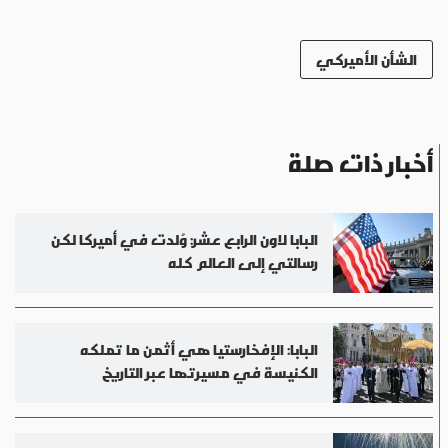
الشأن الأميركي
أخبار ذات صلة
البابا لاون الرابع عشر: وُلدت في أميركا لكن
رسالتي إلى العالم كله
البابا: الإفخارستيا هي أثمن ما تملكه
الكنيسة في مسيرتها عبر التاريخ