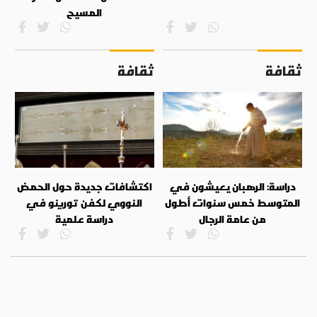
المسيح
ثقافة
ثقافة
دراسة: الرهبان يعيشون في
اكتشافات جديدة حول الحمض
المتوسط خمس سنوات أطول
النووي لكفن تورينو في
من عامة الرجال
دراسة علمية