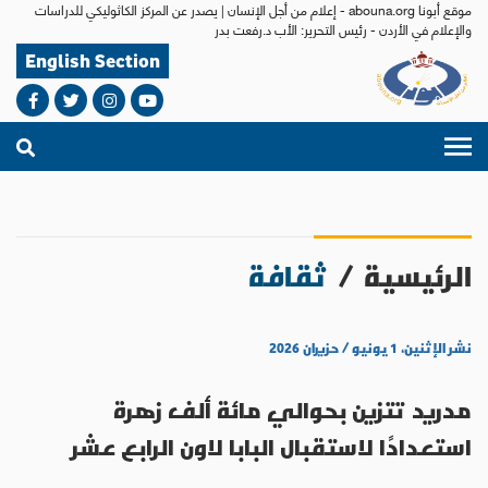
موقع أبونا abouna.org - إعلام من أجل الإنسان | يصدر عن المركز الكاثوليكي للدراسات
والإعلام في الأردن - رئيس التحرير: الأب د.رفعت بدر
English Section
الرئيسية
/
ثقافة
نشر الإثنين، ١ يونيو / حزيران ٢٠٢٦
مدريد تتزين بحوالي مائة ألف زهرة
استعدادًا لاستقبال البابا لاون الرابع عشر