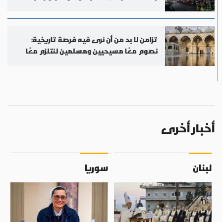
تزامن لا بد من أن نرى فيه فرصة تاريخية:
نصوم معًا مسيحيين ومسلمين لنتلزم معًا
أخبار أخرى
لبنان
سوريا