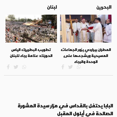
البحرين
لبنان
المطران بيراردي يزور الجماعات
تطويب البطريرك الياس
المسيحية ويشجعها على
الحويّك: علامة رجاء للبنان
الوحدة والرجاء
البابا يحتفل بالقداس في مزار سيدة المشورة
الصالحة في أيلول المقبل