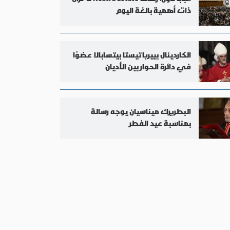
ذات أهمية بالغة اليوم
الكاردينال بييرباتيستا بيتسابالا عضوًا
في دائرة الحوار بين الأديان
البطريرك ميناسيان يوجه رسالة
بمناسبة عيد الفطر