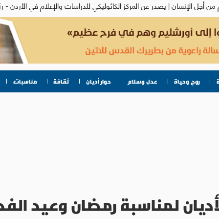
روح وحياة
عدل وسلام
حوار أديان
ثقافة
مناسبات
لأديان لمناسبة رمضان وعيد الفطر 