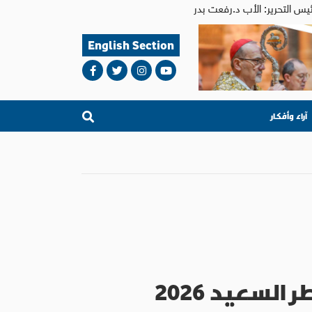
English Section
آراء وأفكار
السعيد 2026