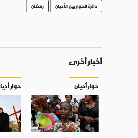
دائرة الحوار بين الأديان
رمضان
أخبار أخرى
حوار أديان
حوار أديا