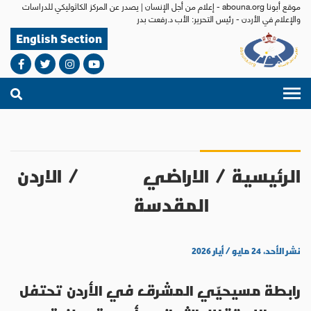
موقع أبونا abouna.org - إعلام من أجل الإنسان | يصدر عن المركز الكاثوليكي للدراسات
والإعلام في الأردن - رئيس التحرير: الأب د.رفعت بدر
English Section
الرئيسية
/
الاراضي
/
الاردن
المقدسة
نشر الأحد، ٢٤ مايو / أيار ٢٠٢٦
رابطة مسيحيّي المشرق في الأردن تحتفل