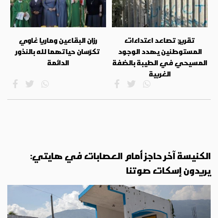
تقرير: تصاعد اعتداءات
رزان البقاعين وماريا غاوي
المستوطنين يهدد الوجود
تكرّسان حياتهما لله بالنذور
المسيحي في الطيبة بالضفة
الدائمة
الغربية
الكنيسة آخر حاجز أمام العصابات في هايتي:
يريدون إسكات صوتنا