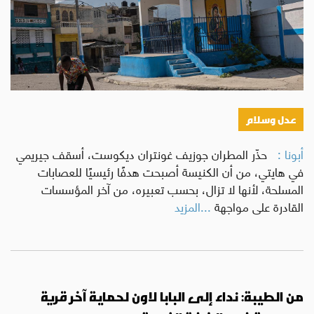
عدل وسلام
أبونا :
حذّر المطران جوزيف غونتران ديكوست، أسقف جيريمي
في هايتي، من أن الكنيسة أصبحت هدفًا رئيسيًا للعصابات
المسلحة، لأنها لا تزال، بحسب تعبيره، من آخر المؤسسات
القادرة على مواجهة
...المزيد
من الطيبة: نداء إلى البابا لاون لحماية آخر قرية