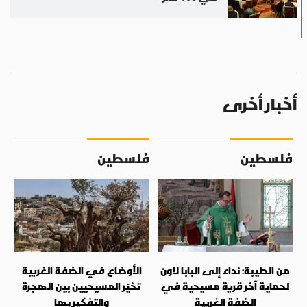
أخبار أخرى
فلسطين
فلسطين
من الطيبة: نداء إلى البابا لاون
الأوضاع في الضفة الغربية
لحماية آخر قرية مسيحية في
تخيّر المسيحيين بين الهجرة
الضفة الغربية
والتفكير بها