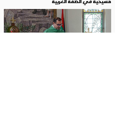
مسيحية في الضفة الغربية
فلسطين
أبونا :
«لا تنسوا الطيبة! لا يمكن للطيبة أن تختفي بصمت».
هذا هو النداء المقلق الذي يطلقه الأب بشار فوضلة، واصفًا
الوضع الصعب في بلدة الطيبة الواقعة شرق رام الله في الضفة
الغربية، وهي
...المزيد