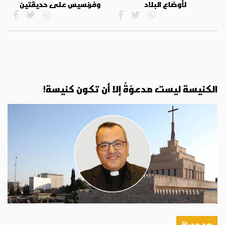
لأوضاع البلاد
وفرنسيس على حديقتين
الكنيسة ليست مدعوّةً إلا أن تكون كنيسة!
روح وحياة