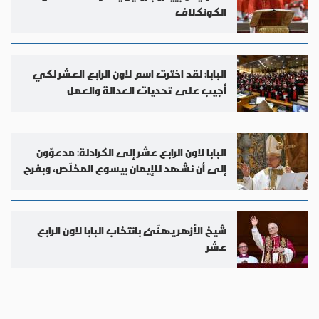
الكونكلاف
البابا: لقد اخترت اسم لاون الرابع العشر لكي
أجيب على تحديات العدالة والعمل
البابا لاون الرابع عشر إلى الكرادلة: مدعوّون
إلى أن نشهد للإيمان بيسوع المخلّص، وبفرح
شيخ الأزهر يهنّئ بانتخاب البابا لاون الرابع
عشر