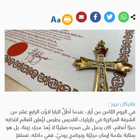
فاتيكان نيوز :
في اليوم الثامن من أيار، عندما أطَلَّ البابا لاوُن الرابع عشر من
الشرفة المركزية في بازيليك القديس بطرس ليُعلِن للعالم انتخابه
حبرًا أعظم، كان يحمل على صدره صليبًا لا يُعدّ مجرّد زينة، بل هو
بمثابة علامة إيمان مرئيّة وبرنامج روحيّ. ففي داخله، تستقرّ