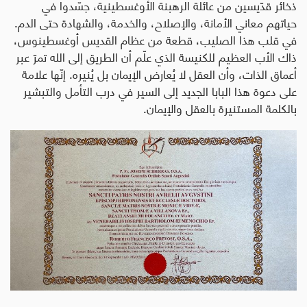
ذخائر قدّيسين من عائلة الرهبنة الأوغسطينية، جسّدوا في
حياتهم معاني الأمانة، والإصلاح، والخدمة، والشهادة حتى الدم.
في قلب هذا الصليب، قطعة من عظام القديس أوغسطينوس،
ذاك الأب العظيم للكنيسة الذي علّم أن الطريق إلى الله تمرّ عبر
أعماق الذات، وأن العقل لا يُعارض الإيمان بل يُنيره. إنّها علامة
على دعوة هذا البابا الجديد إلى السير في درب التأمل والتبشير
بالكلمة المستنيرة بالعقل والإيمان
.