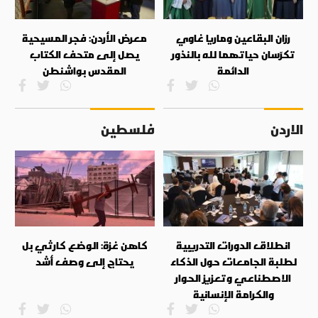
رزان البقاعين وماريا غاوي
معرض الأردن: فجر المسيحية
تكرّسان حياتهما لله بالنذور
يصل إلى متحف الكتاب
الدائمة
المقدس بواشنطن
الاردن
فلسطين
انطلاق الدورات التدريبية
كاهن غزة: الوضع كارثي بل
لطلبة الجامعات حول الذكاء
يحتاج إلى وصف أشد
الاصطناعي وتعزيز الحوار
والكرامة الإنسانية