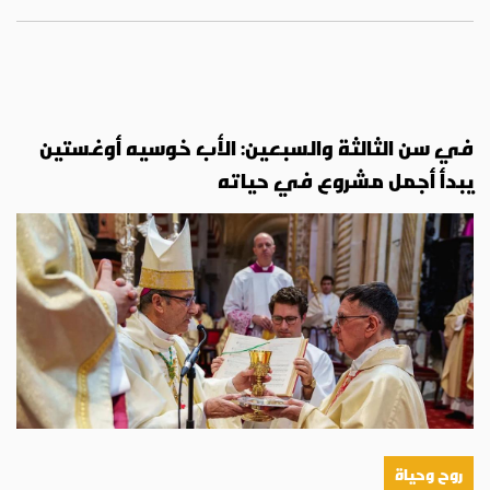
في سن الثالثة والسبعين: الأب خوسيه أوغستين
يبدأ أجمل مشروع في حياته
روح وحياة