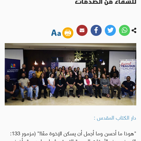
للشفاء من الصدمات
دار الكتاب المقدس :
"هوذا ما أحسن وما أجمل أن يسكن الإخوة معًا!" (مزمور 133:
1). وفي هذه الأوقات الصعبة التي تعيشها دول عربية، أضفى