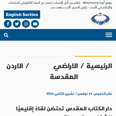
موقع أبونا abouna.org - إعلام من أجل الإنسان | يصدر عن المركز الكاثوليكي للدراسات
والإعلام في الأردن - رئيس التحرير: الأب د.رفعت بدر
English Section
الرئيسية
/
الاراضي
/
الاردن
المقدسة
نشر الخميس، ١٤ نوفمبر / تشرين الثاني ٢٠٢٤
دار الكتاب المقدس تحتضن لقاءً إقليميًّا