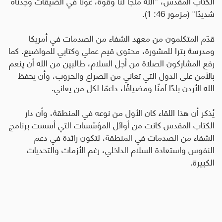
الكتاب المقدس، "الله ملجأ لنا وقوة، عونًا في الضيقات وجدناه
شديدًا" (مزمور 46: 1).
قدّم المتكلمون من معهد الشفاء من الصدمات في أمريكا
ومدرسة بترا للمشورة، محتوى قيم عملي وكتابي للمواضيع. كما
رفع المشاركون الصلاة من أجل السلام، طالبين من الله أن ينعم
بالأمن على الدول التي تعاني من الصراع والحروب، وأن يحفظ
الله الأردن بلدًا آمنًا ومضيافًا، داعمًا لكل من يعاني.
يُذكر أن هذا اللقاء كان الأول من نوعه في المنطقة، وأن دار
الكتاب المقدس كانت من أوائل المؤسّسات التي أسست برنامج
الشفاء من الصدمات في المنطقة، لتكون رائدة في دعم
النفوس واستعادة السلام الداخلي، رغم الأزمات والتحديات
الكبيرة.