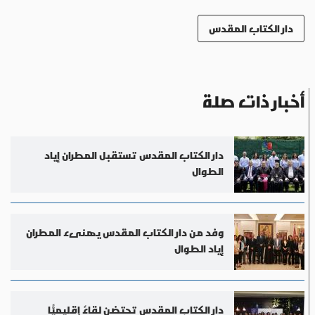
دار الكتاب المقدس
أخبار ذات صلة
دار الكتاب المقدس تستقبل المطران إياد
الطوال
وفد من دار الكتاب المقدس يهنىء المطران
إياد الطوال
دار الكتاب المقدس تحتضن لقاءً إقليميًّا