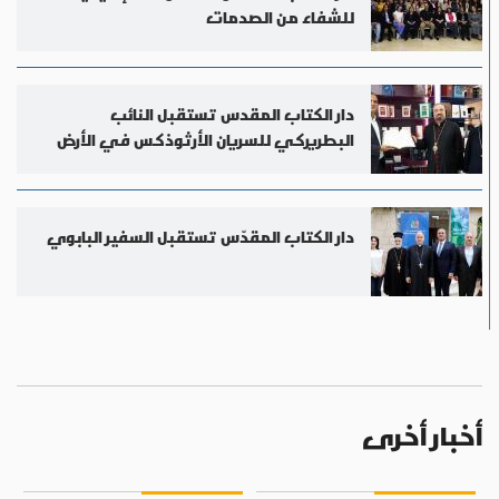
للشفاء من الصدمات
دار الكتاب المقدس تستقبل النائب
البطريركي للسريان الأرثوذكس في الأرض
المقدسة
دار الكتاب المقدّس تستقبل السفير البابوي
أخبار أخرى