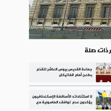
ر ذات صلة
جماعة القديس بيوس العاشر تتقدّم
بطعن أمام الفاتيكان
لا استثناءات: الأساقفة الإسكندنافيون
يؤكدون عدم توافق الماسونية مع
الإيمان الكاثوليكي