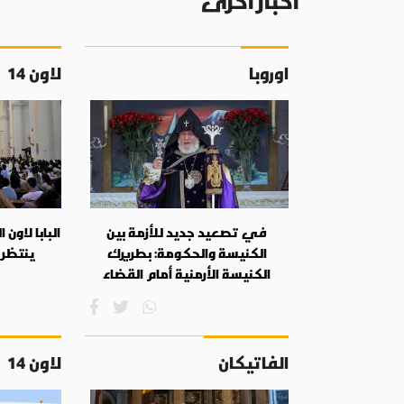
أخبار أخرى
اوروبا
لاون 14
في تصعيد جديد للأزمة بين
البابا لاون 
الكنيسة والحكومة: بطريرك
ينتظر 
الكنيسة الأرمنية أمام القضاء
الفاتيكان
لاون 14