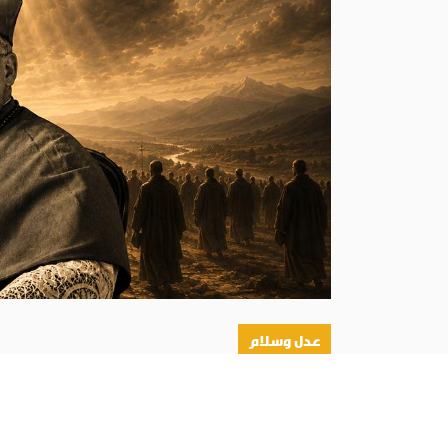
عدل وسلام
أبونا :
كانت حملة إبادة حقيقية استهدفت القضاء على 
الحرب الأهلية الإسبانية، قُتل 270 كاهنًا في الأبرشية خلال أقل من مئة يوم، أي