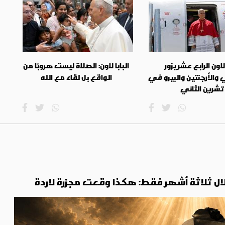
 لاون الرابع عشر يزور
البابا لاون: الصلاة ليست هروبًا من
 والأرجنتين والبيرو في
الواقع بل لقاء مع الله
تشرين الثاني