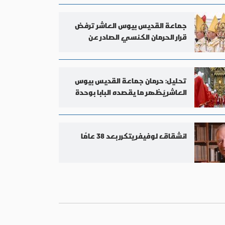
جماعة القديس بيوس العاشر ترفض
قرار الحرمان الكنسي الصادر عن
الفاتيكان
تحليل: حرمان جماعة القديس بيوس
العاشر يُظهر ما يقصده البابا بوحدة
الكنيسة
انشقاق لوفيفر يتكرر بعد 38 عامًا