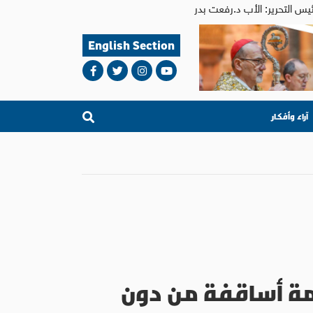
English Section
آراء وأفكار
امة أساقفة من دون