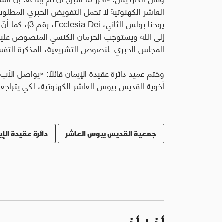
العاشر الكهنوتية لا تحمل التفويض الحبري المطلوب. 
يوحنا بولس الثاني،
Ecclesia Dei
، رقم 3)، 
المجلس الحبري للنصوص التشريعية، المذكرة التفسيرية، 24 آب 
وختم عميد دائرة عقيدة الإيمان قائلًا: «يواصل الأب
أخوية القديس بيوس العاشر الكهنوتية، لكي يتراجعوا 
جمعية القديس بيوس العاشر
دائرة عقيدة الإي