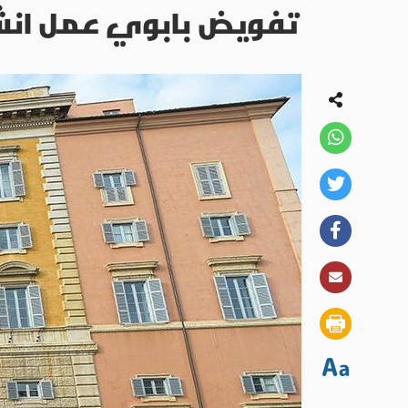
تفويض بابوي عمل ان