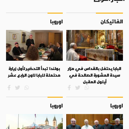
الفاتيكان
اوروبا
البابا يحتفل بالقداس في مزار
بولندا تبدأ التحضير لأول زيارة
سيدة المشورة الصالحة في
محتملة للبابا لاون الرابع عشر
أيلول المقبل
اوروبا
اوروبا