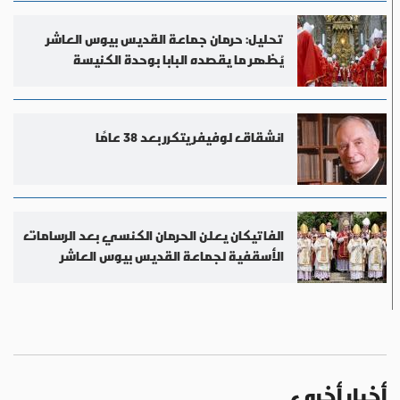
تحليل: حرمان جماعة القديس بيوس العاشر
يُظهر ما يقصده البابا بوحدة الكنيسة
انشقاق لوفيفر يتكرر بعد 38 عامًا
الفاتيكان يعلن الحرمان الكنسي بعد الرسامات
الأسقفية لجماعة القديس بيوس العاشر
أخبار أخرى