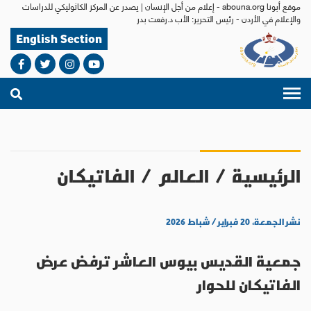
موقع أبونا abouna.org - إعلام من أجل الإنسان | يصدر عن المركز الكاثوليكي للدراسات
والإعلام في الأردن - رئيس التحرير: الأب د.رفعت بدر
English Section
الرئيسية
/
العالم
/
الفاتيكان
نشر الجمعة، ٢٠ فبراير / شباط ٢٠٢٦
جمعية القديس بيوس العاشر ترفض عرض
الفاتيكان للحوار