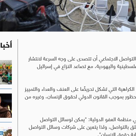
أخبا
لتواصل الاجتماعي أن تتصدى على وجه السرعة لانتشار
فلسطينية واليهودية، مع تصاعد النزاع في إسرائيل
 الكراهية التي تشكل تحريضًا على العنف والعداء والتمييز
ظور بموجب القانون الدولي لحقوق الإنسان، وغيره من
في منظمة العفو الدولية: "يمكن لوسائل التواصل
 يتعلق بالتواصل، ولذا يتعين على شركات وسائل التواصل
ية حقوق الإنسان".