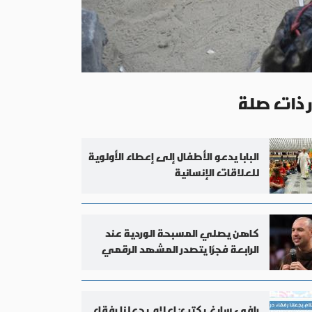
ر ذات صلة
البابا يدعو الأطفال إلى إعطاء الأولوية
للعلاقات الإنسانية
كاهن يصلي المسبحة الوردية عند
الرابعة فجرًا يتصدر المشهد الرقمي
في البرازيل
رافي سايغ يكتب: إعلام يجعلنا رفقاء