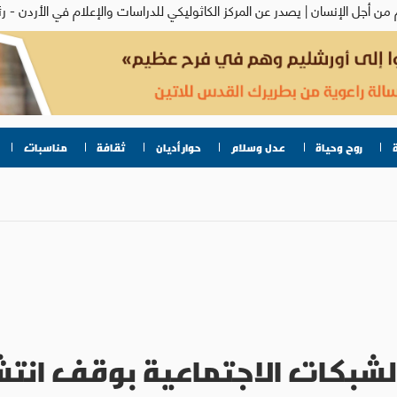
روح وحياة
عدل وسلام
حوار أديان
ثقافة
مناسبات
لشبكات الاجتماعية بوقف انتشا