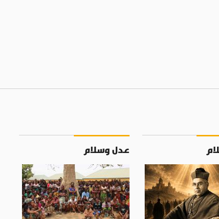
ام
عدل وسلام