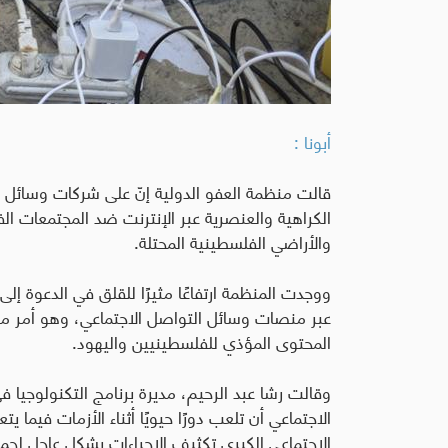
أبونا :
قالت منظمة العفو الدولية إنّ على شركات وسائل ا
الكراهية والعنصرية عبر الإنترنت ضد المجتمعات ال
والأراضي الفلسطينية المحتلة.
ووجدت المنظمة ارتفاعًا مثيرًا للقلق في الدعوة إلى
عبر منصات وسائل التواصل الاجتماعي، وهو أمر مح
المحتوى المؤذي للفلسطينيين واليهود.
وقالت رشا عبد الرحيم، مديرة برنامج التكنولوجيا 
الاجتماعي أن تلعب دورًا حيويًا أثناء الأزمات فيما
الاجتماعي الكبرى تكثيف الإجراءات بشكل عاجل لحما