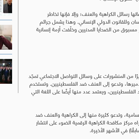
رسائل الكراهية والعنف؛ وإلا فإنها تخاطر
ان وللقانون الدولي الإنساني. وهذا يشمل جرائم
 مسبوق من الضحايا المدنيين وخلّفت أزمة إنسانية
يرًا من المنشورات على وسائل التواصل الاجتماعي تمجّد
تدميرها، وتدعو إلى العنف ضد الفلسطينيين. وتستخدم
الفلسطينيين، ويعتمد عدد منها أيضًا على اللغة التي
لسامية، وتدعو كثيرة منها إلى الكراهية والعنف ضد
 مركز مكافحة الكراهية الرقمية الضوء على انتشار
ًا) في الأشهر الأخيرة
.