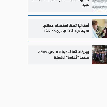
درب
أستراليا تحظر استخدام مواقع
التواصل للأطفال دون 16 عامًا
وزيرة الثقافة هيفاء النجار تطلق
منصة "ثقافة" الرقميّة