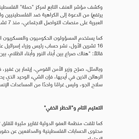
يرتفع) من الدعوة إلى الكراهية ضد الفلسطينيين و
العبرية على منصات التواصل الاجتماعي، منذ 7 تشرين الأول 2023
كما يستخدم المسؤولون الحكوميون والعسكريون ال
16 تشرين الأول، نشر حساب رئيس وزراء إسرائيل على موقع إكس
قائلًا: "هناك صراع بين أبناء النور وأبناء الظلام، بي
الرهائن الذين في أيديها، فإن الشيء الوحيد الذي 
سلاح الجو، وليس غرامًا واحدًا من المساعدات الإنسا
التعتيم التام و"الحظر الخفي"
كما تلقت منظمة العفو الدولية تقارير مثيرة للقلق
محتوى الحسابات الفلسطينية والمدافعين عن حقو
الاجتماعي
.