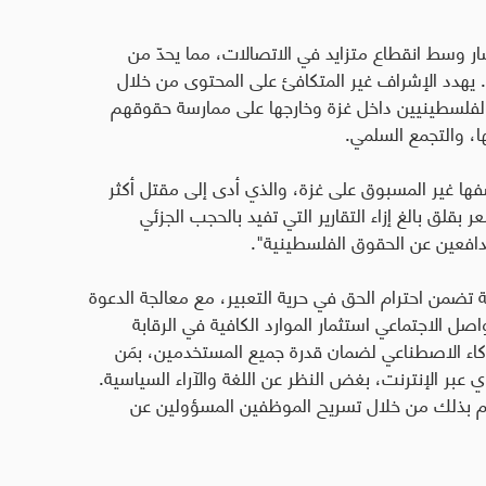
 وسط انقطاع متزايد في الاتصالات، مما يحدّ من
. يهدد الإشراف غير المتكافئ على المحتوى من خلال
فلسطينيين داخل غزة وخارجها على ممارسة حقوقهم
ها، والتجمع السلمي
.
ها غير المسبوق على غزة، والذي أدى إلى مقتل أكثر
ر بقلق بالغ إزاء التقارير التي تفيد بالحجب الجزئي
لمدافعين عن الحقوق الفلسطينية".
تضمن احترام الحق في حرية التعبير، مع معالجة الدعوة
ل الاجتماعي استثمار الموارد الكافية في الرقابة
لذكاء الاصطناعي لضمان قدرة جميع المستخدمين، بمَن
بر الإنترنت، بغض النظر عن اللغة والآراء السياسية.
م بذلك من خلال تسريح الموظفين المسؤولين عن