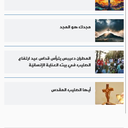
مجدك هو المجد
المطران دعيبس يترأس قداس عيد ارتفاع
الصليب في بيت العناية الإنسانيّة
أيها الصليب المقدس