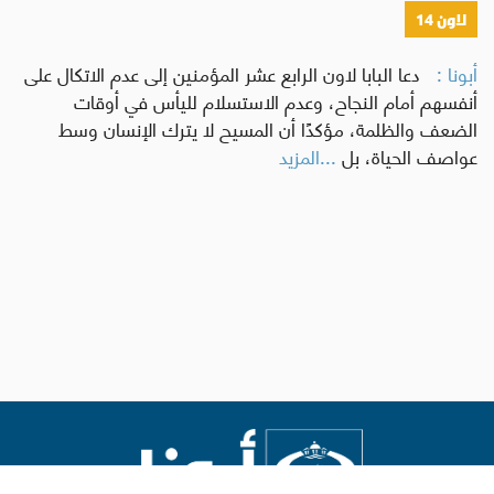
لاون 14
أبونا :
دعا البابا لاون الرابع عشر المؤمنين إلى عدم الاتكال على
أنفسهم أمام النجاح، وعدم الاستسلام لليأس في أوقات
الضعف والظلمة، مؤكدًا أن المسيح لا يترك الإنسان وسط
عواصف الحياة، بل
...المزيد