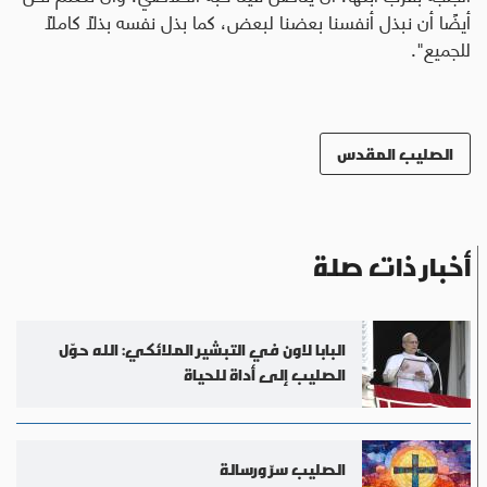
أيضًا أن نبذل أنفسنا بعضنا لبعض، كما بذل نفسه بذلاً كاملاً
للجميع".
الصليب المقدس
أخبار ذات صلة
البابا لاون في التبشير الملائكي: الله حوّل
الصليب إلى أداة للحياة
الصليب سرّ ورسالة