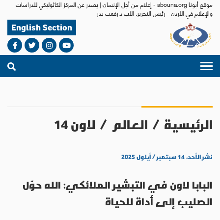
موقع أبونا abouna.org - إعلام من أجل الإنسان | يصدر عن المركز الكاثوليكي للدراسات
والإعلام في الأردن - رئيس التحرير: الأب د.رفعت بدر
English Section
الرئيسية
/
العالم
/
لاون 14
نشر الأحد، ١٤ سبتمبر / أيلول ٢٠٢٥
البابا لاون في التبشير الملائكي: الله حوّل
الصليب إلى أداة للحياة