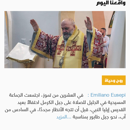
واقعنا اليوم
روح وحياة
Emiliano Eusepi :
في العشرين من تموز، اجتمعت الجماعة
المسيحية في الجليل للصلاة على جبل الكرمل احتفالًا بعيد
القديس إيليا النبي، قبل أن تتجه الأنظار مجددًا، في السادس من
آب، نحو جبل طابور بمناسبة
...المزيد