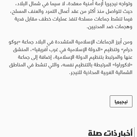
وتواجه نيجيريا أزمة أمنية معقدة، لا سيما في شمال البلاد،
حيث تتواصل منذ أكثر من عقد أعمال التمرد والعنف المسلح،
فيما تنشط جماعات مسلحة تنفذ عمليات خطف مقابل فدية
وهجمات ضد المدنيين
.
ومن أبرز الجماعات الإسلامية المتشددة في البلاد جماعة «بوكو
حرام» وتنظيم «الدولة الإسلامية في غرب أفريقيا»، المنشق
عنها والمرتبط بتنظيم الدولة الإسلامية، إضافة إلى جماعة
«لاكوراوا» المرتبطة بالتنظيم نفسه، والتي تنشط في المناطق
الشمالية الغربية المحاذية للنيجر.
نيجيريا
أخبار ذات صلة