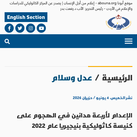
موقع أبونا abouna.org - إعلام من أجل الإنسان | يصدر عن المركز الكاثوليكي للدراسات
والإعلام في الأردن - رئيس التحرير: الأب د.رفعت بدر
English Section
الرئيسية
/
عدل وسلام
نشر الخميس، ٤ يونيو / حزيران ٢٠٢٦
الإعدام لأربعة مدانين في الهجوم على
كنيسة كاثوليكية بنيجيريا عام 2022