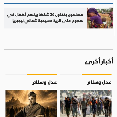
مسلحون يقتلون 30 شخصًا بينهم أطفال في
هجوم على قرية مسيحية شمالي نيجيريا
أخبار أخرى
عدل وسلام
عدل وسلام