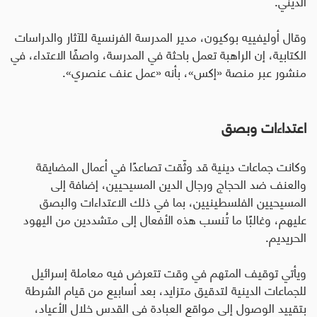
الديني
.
وقال أوليفييه بوكيون، مدير المدرسة الفرنسية للآثار والدراسات
الكتابية، إن الراهبة تعمل باحثة في المدرسة، واصفًا الاعتداء، في
منشور عبر منصة «إكس»، بأنه «عمل عنف عنصري».
اعتداءات وبصق
وكانت جماعات دينية قد وثّقت تصاعدًا في أعمال المضايقة
والعنف ضد الحجاج ورجال الدين المسيحيين، إضافة إلى
المسيحيين الفلسطينيين، بما في ذلك الاعتداءات والبصق
عليهم، وغالبًا ما تُنسب هذه الأفعال إلى متشددين من اليهود
الحريديم
.
ويأتي توقيف المتهم في وقت تتعرض فيه معاملة إسرائيل
للجماعات الدينية لتدقيق متزايد، بعد أسابيع من قيام الشرطة
بتقييد الوصول إلى مواقع العبادة في القدس خلال الأعياد،