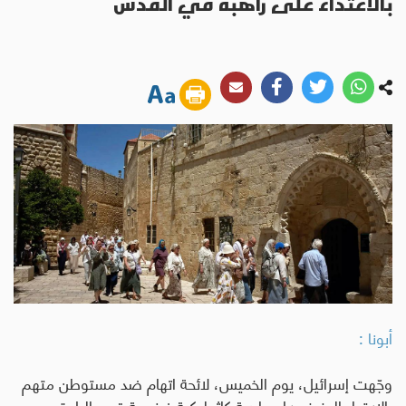
بالاعتداء على راهبة في القدس
أبونا :
وجّهت إسرائيل، يوم الخميس، لائحة اتهام ضد مستوطن متهم
بالاعتداء العنيف على راهبة كاثوليكية فرنسية قرب البلدة