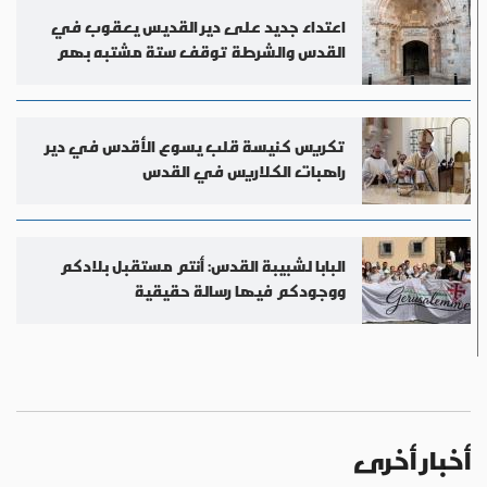
اعتداء جديد على دير القديس يعقوب في
القدس والشرطة توقف ستة مشتبه بهم
تكريس كنيسة قلب يسوع الأقدس في دير
راهبات الكلاريس في القدس
البابا لشبيبة القدس: أنتم مستقبل بلادكم
ووجودكم فيها رسالة حقيقية
أخبار أخرى