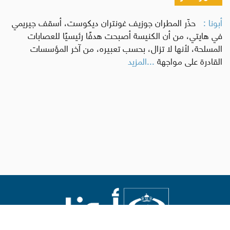
أبونا :
حذّر المطران جوزيف غونتران ديكوست، أسقف جيريمي
في هايتي، من أن الكنيسة أصبحت هدفًا رئيسيًا للعصابات
المسلحة، لأنها لا تزال، بحسب تعبيره، من آخر المؤسسات
القادرة على مواجهة
...المزيد