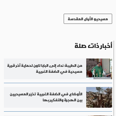
مسيحيو الأرض المقدسة
أخبار ذات صلة
من الطيبة: نداء إلى البابا لاون لحماية آخر قرية
مسيحية في الضفة الغربية
الأوضاع في الضفة الغربية تخيّر المسيحيين
بين الهجرة والتفكير بها