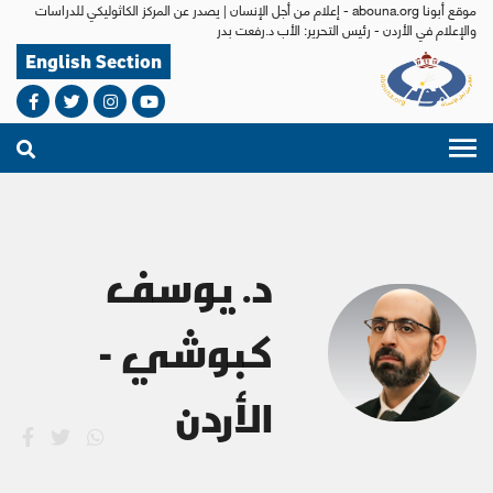
موقع أبونا abouna.org - إعلام من أجل الإنسان | يصدر عن المركز الكاثوليكي للدراسات
والإعلام في الأردن - رئيس التحرير: الأب د.رفعت بدر
English Section
د. يوسف
كبوشي -
الأردن