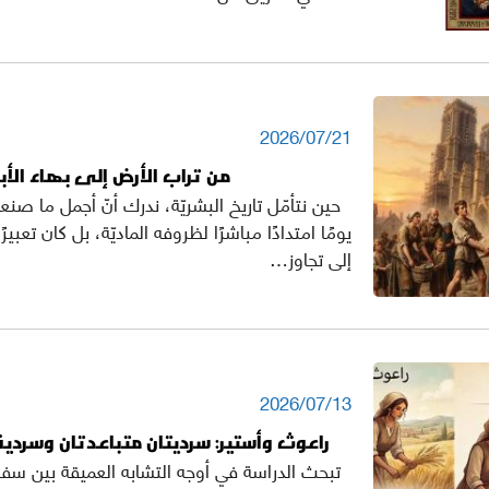
2026/07/21
من تراب الأرض إلى بهاء الأبد
حين نتأمّل تاريخ البشريّة، ندرك أنّ أجمل ما صنع
يومًا امتدادًا مباشرًا لظروفه الماديّة، بل كان تعبي
إلى تجاوز…
2026/07/13
راعوث وأستير: سرديتان متباعدتان وسردية
تبحث الدراسة في أوجه التشابه العميقة بين سف