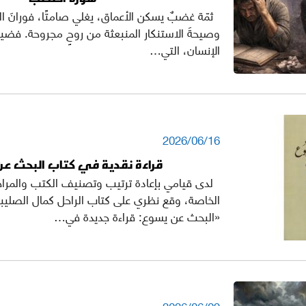
ثمّة غضبٌ يسكن الأعماق، يغلي صامتًا، فورانَ ا
وصيحةَ الاستنكار المنبعثة من روحٍ مجروحة. فضيحة
الإنسان، التي…
2026/06/16
قراءة نقدية في كتاب البحث ع
لدى قيامي بإعادة ترتيب وتصنيف الكتب والمرا
«البحث عن يسوع: قراءة جديدة في…
2026/06/09