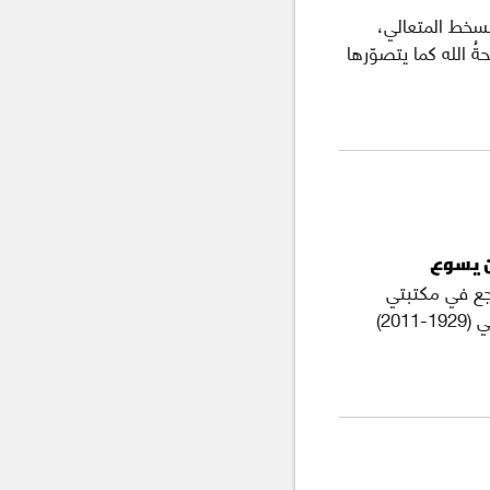
لسخط المتعالي،
ُ الله كما يتصوّرها
ن يسوع
جع في مكتبتي
الخاصة، وقع نظري على كتاب الراحل كمال الصليبي (1929-2011)