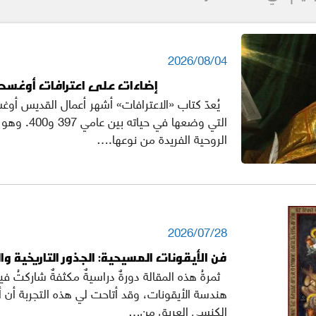
2026/08/04
إضاءات على اعترافات أوغسط
التي وضعها في حيات
الروحية الفريدة من نوعها.…
2026/07/28
فن الأيقونات المسيحية: الجذور التاريخية وا
ثمرةُ هذه المقالة دورةٌ دراسيةٌ مكثفةٌ شاركتُ في
هندسة الأيقونات، وقد أتاحت لي هذه التجربة أن 
الكنسي العريق من…