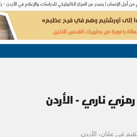
رمزي ناري - الأردن
قيم في عمّان، الأردن.