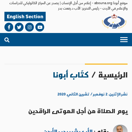
موقع أبونا abouna.org - إعلام من أجل الإنسان | يصدر عن المركز الكاثوليكي للدراسات
والإعلام في الأردن - رئيس التحرير: الأب د.رفعت بدر
English Section
الرئيسية
/
كتّاب أبونا
نشر الإثنين، ٢ نوفمبر / تشرين الثاني ٢٠٢٠
يوم الصلاة من أجل الموتى الراقدين
بقلم :
الأب بشير بدر - الأردن