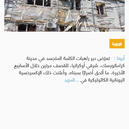
اوروبا
أبونا :
تعرّض دير راهبات الكلمة المتجسد في مدينة
كراماتورسك، شرقي أوكرانيا، للقصف مرتين خلال الأسابيع
الأخيرة، ما ألحق أضرارًا بمبناه. وأعلنت ذلك الإكسرخسية
اليونانية الكاثوليكية في
...المزيد