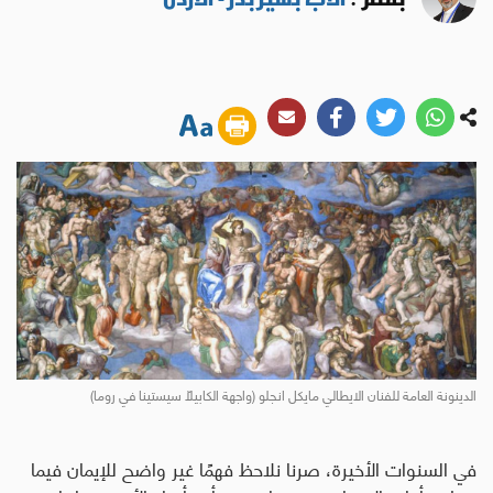
الدينونة العامة للفنان الايطالي مايكل انجلو (واجهة الكابيلّا سيستينا في روما)
في السنوات الأخيرة، صرنا نلاحظ فهمًا غير واضح للإيمان فيما