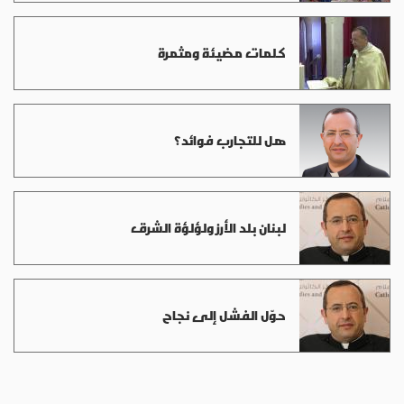
كلمات مضيئة ومثمرة
هل للتجارب فوائد؟
لبنان بلد الأرز ولؤلؤة الشرق
حوّل الفشل إلى نجاح