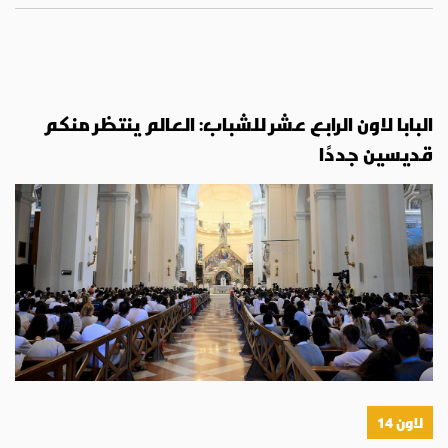
البابا لاون الرابع عشر للشباب: العالم ينتظر منكم
قديسين جددًا
لاون 14