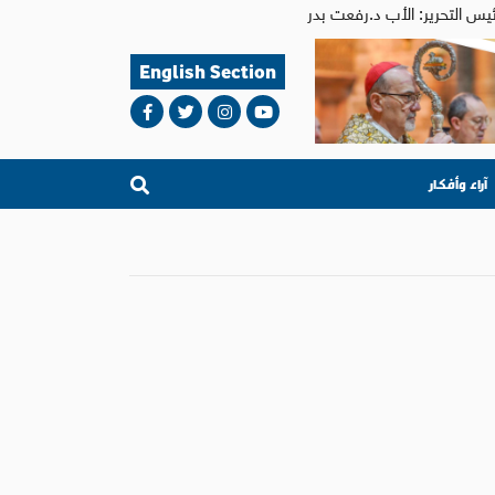
English Section
آراء وأفكار