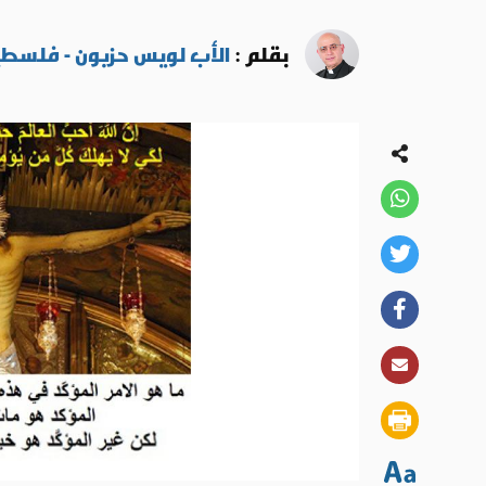
بقلم :
الأب لويس حزبون - فلسط