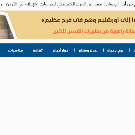
روح وحياة
عدل وسلام
حوار أديان
ثقافة
مناسبات