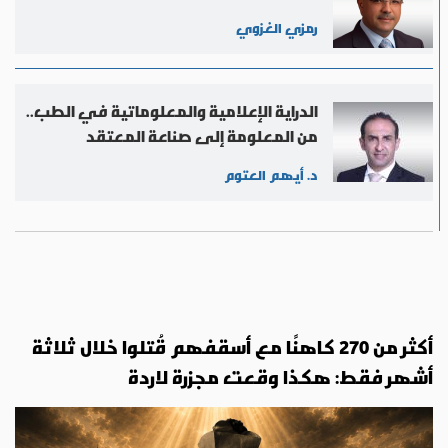
رمزي الغزوي
الدراية الإعلامية والمعلوماتية في الطب..
من المعلومة إلى صناعة المعتقد
الإعلامي
د. أيهم العتوم
أكثر من 270 كاهنًا مع أسقفهم قُتلوا خلال ثلاثة
أشهر فقط: هكذا وقعت مجزرة لاردة