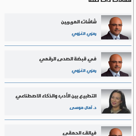
شاشات المربربين
رمزي الغزوي
في قبضة الصدى الرقمي
رمزي الغزوي
التطبيع بين الأدب والذكاء الاصطناعي
د. آمال موسى
فيالق الحمقى