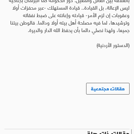
ليس الإعالة، بل القيادة.. قيادة المستهلك -عبر محفزات أولا
وعقوبات إن لزم الأمر- قيادته وإعانته على ضبط نفقاته
وترشيدها، لما فيه مصلحة أهل بيته أولا ودائما. فالوطن بيتنا
جميعا، ولهذا نصلي دائما بأن يحفظ الله الدار والديرة
.
(
الدستور الأردنية
)
مقالات مجتمعية
مقالات ذات صلة