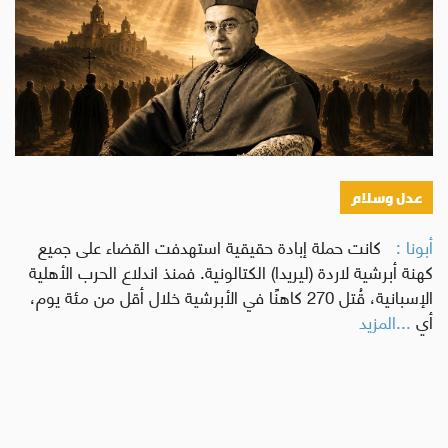
عدل وسلام
أبونا :
كانت حملة إبادة حقيقية استهدفت القضاء على جميع
كهنة أبرشية لاردة (ليريدا) الكتالونية. فمنذ اندلاع الحرب الأهلية
الإسبانية، قُتل 270 كاهنًا في الأبرشية خلال أقل من مئة يوم،
أي
...المزيد