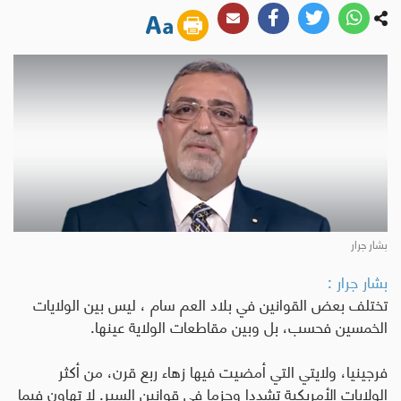
بشار جرار
بشار جرار :
تختلف بعض القوانين في بلاد العم سام ، ليس بين الولايات
الخمسين فحسب، بل وبين مقاطعات الولاية عينها
.
فرجينيا، ولايتي التي أمضيت فيها زهاء ربع قرن، من أكثر
الولايات الأمريكية تشددا وحزما في قوانين السير. لا تهاون فيما