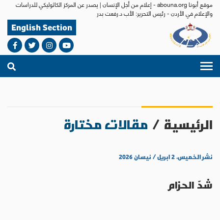
موقع أبونا abouna.org - إعلام من أجل الإنسان | يصدر عن المركز الكاثوليكي للدراسات
والإعلام في الأردن - رئيس التحرير: الأب د.رفعت بدر
English Section
الرئيسية
/
مقالات مختارة
نشر الخميس، ٢ ابريل / نيسان ٢٠٢٦
شدّ الحزام