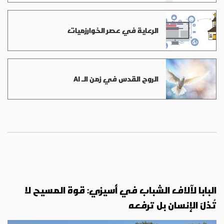
الرعاية في عصر الخوارزميات
الروح القدس في زمن الـ AI
البابا لآلاف الشباب في أسيزي: قوة المسيح لا
تُذلّ الإنسان بل ترفعه