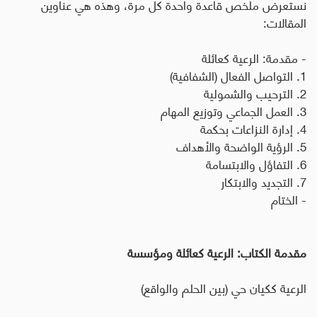
نستعرض ملخص قاعدة واحدة كل مرة، وهذه هي عناوين
المقالات
:
- مقدمة: الرعية كعائلة
1. التواصل الفعال (الشفافية)
2. الترحيب والشمولية
3. العمل الجماعي وتوزيع المهام
4. إدارة النزاعات بحكمة
5. الرؤية الواضحة والأهداف
6. التفاؤل والابتسامة
7. التجديد والابتكار
- الختام
مقدمة الكتاب: الرعية كعائلة ومؤسسة
الرعية ككيان حي (بين الحلم والواقع)