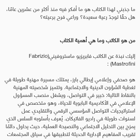
ما جذبني لهذا الكتاب هو ما أفكر فيه منذ أكثر من عشرين عامًا،
هل حقًا توجدّ رعية سعيدة؟ وراعي فرح برعيته؟
من هو الكاتب وما هي أهمية الكتاب
إليك نبذة عن الكاتب فابريزيو ماستروفيني
(Fabrizio
:
Mastrofini)
هو صحفي وإعلامي إيطالي بارز، يمتلك مسيرة مهنية طويلة في
تغطية الشؤون الدينية والاجتماعية. وتتميز شخصيته المهنية
بالنقاط التالية: خبير في التواصل، ويشغل منصب المسؤول
الإعلامي في الأكاديمية البابوية للحياة، وهو متخصص في
استراتيجيات التواصل المؤسسي الرقمي والتقليدي عمل
لسنوات طويلة في راديو الفاتيكان. يُعرف بأسلوبه السلس الذي
يمزج بين التحليل الاجتماعي والنصيحة العملية، حيث يحاول دائمًا
تقريب المفاهيم الإدارية الحديثة لتطبيقها في سياق المجتمعات