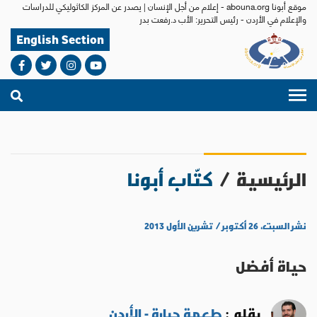
موقع أبونا abouna.org - إعلام من أجل الإنسان | يصدر عن المركز الكاثوليكي للدراسات
والإعلام في الأردن - رئيس التحرير: الأب د.رفعت بدر
English Section
الرئيسية
/
كتّاب أبونا
نشر السبت، ٢٦ أكتوبر / تشرين الأول ٢٠١٣
حياة أفضل
بقلم :
طعمة جبارة - الأردن