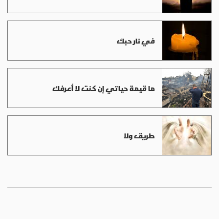
في نار حبك
ما قيمة حياتي إن كنت لا أعرفك
طريق ولا