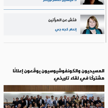
فتّش عن المرأتين
إنعام كجه جي
المسيحيون والكونفوشيوسيون يوقّعون إعلانًا
مشتركًا في لقاء تاريخي