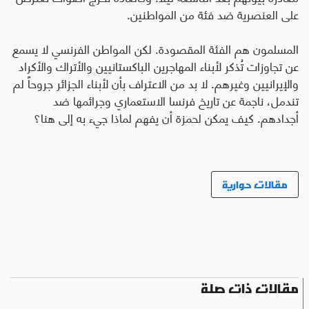
على العنصرية ضد فئة من المواطنين
.
المسلمون هم الفئة المقصودة. لكن المواطن الفرنسي لا يسمع
عن تجاوزات تُذكر لأبناء المهاجرين الباكستانيين والأتراك والأكراد
والإيرانيين وغيرهم. لا بد من الاعتراف بأن لأبناء الجزائر جروحاً لم
تندمل، ناجمة عن تاريخ فرنسا الاستعماري وجرائمها ضد
أجدادهم. كيف يمكن لحمزة أن يفهم لماذا جيء به إلى هنا؟
مقالات حوارية
مقالات ذات صلة