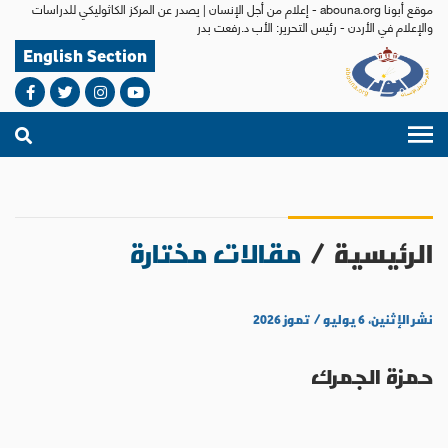
موقع أبونا abouna.org - إعلام من أجل الإنسان | يصدر عن المركز الكاثوليكي للدراسات
والإعلام في الأردن - رئيس التحرير: الأب د.رفعت بدر
English Section
الرئيسية
/
مقالات مختارة
نشر الإثنين، ٦ يوليو / تموز ٢٠٢٦
حمزة الجمرك