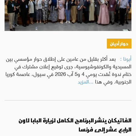
حوار أديان
أبونا :
بعد أكثر بقليل من عامين على إطلاق حوار مؤسسي بين
المسيحية والكونفوشيوسية، جرى توقيع إعلان مشترك في
ختام ندوة عُقدت يومي 4 و5 آب 2026 في سيول، عاصمة كوريا
الجنوبية. وفي هذا
...المزيد
الفاتيكان ينشر البرنامج الكامل لزيارة البابا لاون
الرابع عشر إلى فرنسا