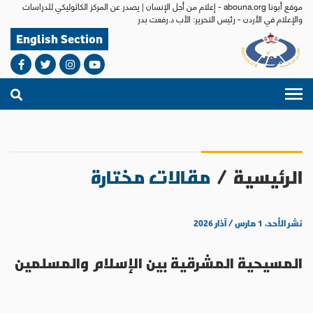
موقع أبونا abouna.org - إعلام من أجل الإنسان | يصدر عن المركز الكاثوليكي للدراسات
والإعلام في الأردن - رئيس التحرير: الأب د.رفعت بدر
English Section
الرئيسية
/
مقالات مختارة
نشر الأحد، ١ مارس / آذار ٢٠٢٦
المسيحية المشرقية بين الإسلام والمسلمين