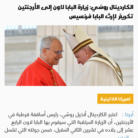
الكاردينال روسّي: زيارة البابا لاون إلى الأرجنتين
تكريمٌ لإرث البابا فرنسيس
امريكا اللاتينية
أبونا :
اعتبر الكاردينال أنخيل روسّي، رئيس أساقفة قرطبة في
الأرجنتين، أن الزيارة المرتقبة التي سيقوم بها البابا لاون الرابع
عشر إلى بلاده في تشرين الثاني المقبل، ضمن جولته التي تشمل
...المزيد