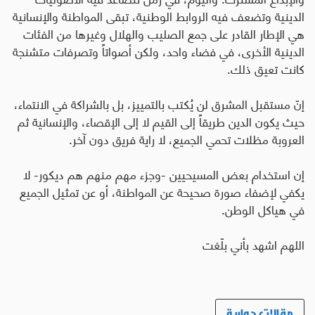
الدينية وتضعف فيه الروابط الوطنية، تبقى المواطنة والإنسانية
هي الإطار القادر على جمع الصليب والهلال وغيرها من الفئات
الدينية الأخرى، في فضاء واحد، ولكن أصواتاً وتصرفات متشنجة
كانت تعيق ذلك
.
إنّ مستقبل المشرق لن يُكتب بالتمييز، بل بالشراكة في الانتماء،
حيث يكون الدين طريقاً إلى القيم لا إلى الإقصاء، والإنسانية ثم
العروبة مظلات تحمي الجميع، لا راية فريق دون آخر
.
إن استخدام بعض المسيحيين -وجزء مهم منهم هم ديكور- لا
يكفي لإضفاء صورة صحيحة عن المواطنة، أو عن تمثيل الجميع
في هياكل الوطن.
اللهم اشهد بأني بلّغت
مقالات حوارية