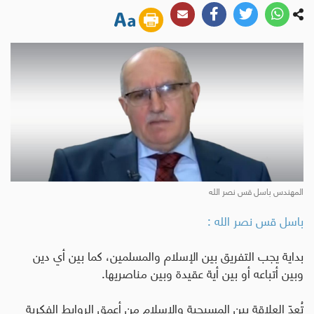
المهندس باسل قس نصر الله
باسل قس نصر الله :
بداية يجب التفريق بين الإسلام والمسلمين، كما بين أي دين
وبين أتباعه أو بين أية عقيدة وبين مناصريها
.
تُعدّ العلاقة بين المسيحية والإسلام من أعمق الروابط الفكرية