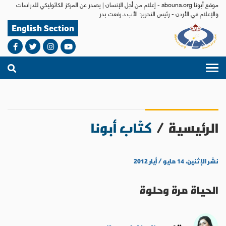
موقع أبونا abouna.org - إعلام من أجل الإنسان | يصدر عن المركز الكاثوليكي للدراسات
والإعلام في الأردن - رئيس التحرير: الأب د.رفعت بدر
English Section
الرئيسية
/
كتّاب أبونا
نشر الإثنين، ١٤ مايو / أيار ٢٠١٢
الحياة مرة وحلوة