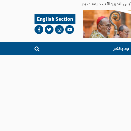
English Section
آراء وأفكار