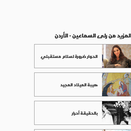
لمزيد من رلى السماعين - الأردن
الحوار ضرورة لسلام مستقبلي
هيبة الميلاد المجيد
بالحقيقة أحرار