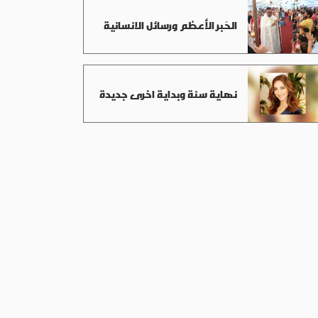
الحَبر الأعظم ورسائل الانسانية
نهاية سنة وبداية اخرى جديدة