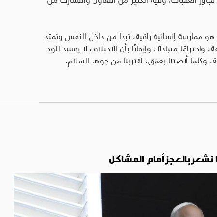
ل هو ممارسة إنسانية راقية، تبدأ من داخل النفس وتمتد
ترامًا متبادلًا، وإيمانًا بأن الاختلاف لا يفسد للود
ة، وكلما أنصتنا بعمق، اقتربنا من جوهر السلام.
ما نشعر بالعجز أمام المشاكل