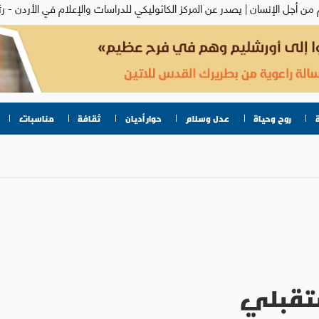
روح وحياة
عدل وسلام
حوار أديان
ثقافة
مناسبات
ستقبلي