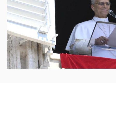
م الاتكال على أنفسهم أمام النجاح، وعدم الاستسلام لليأس في
 الإنسان وسط عواصف الحياة، بل
...المزيد