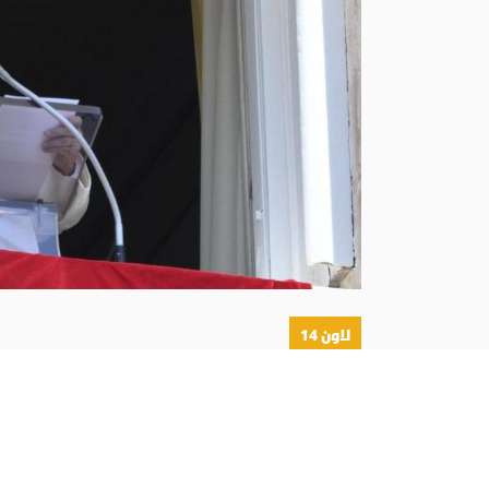
لاون 14
أبونا :
دعا البابا لاون الرابع عشر المؤمنين إلى عد
أوقات الضعف والظلمة، مؤكدًا أن المسيح لا يترك