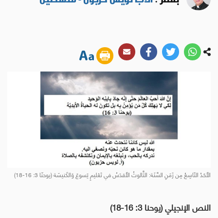
الأَحَدُ التّاسِعُ مِن زَمَنِ السَّنَة: الثَّالوثُ الأَقدَسُ في تَعْليمِ يَسوعَ وَالكَنيسَة (يوحنّا 3: 16-18)
النص الإنجيلي (يوحنا 3: 16-18)