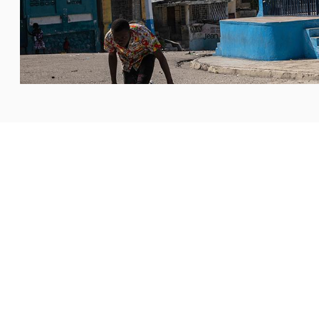
 جيريمي في هايتي، من أن الكنيسة أصبحت هدفًا رئيسيًا
ن آخر المؤسسات القادرة على مواجهة
...المزيد