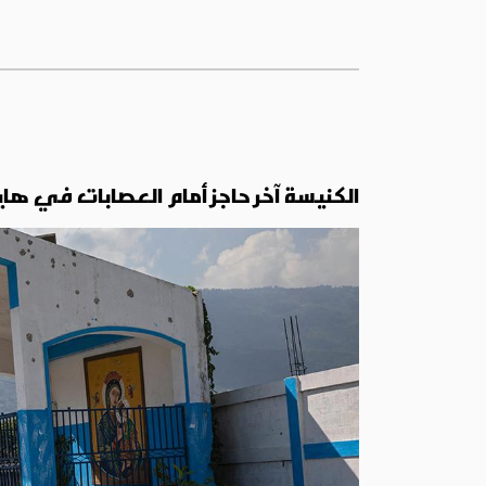
الكنيسة آخر حاجز أمام العصابات في ها