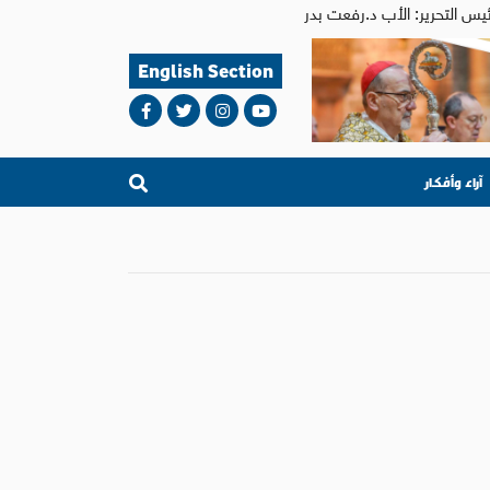
English Section
آراء وأفكار