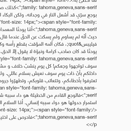
eneva,sans-serif
font-size: 14px;"><span style="font-family:
tahoma,geneva,sans-serif;">
فيليبس&quot;، فكان ألمه المؤقت بقطع ر
سوف تواجهوا وجعكم! كل يوم ينشبّ خلاف و مشاك
داخلكم بأنّ ذات يوم سوف نعيش بسلام عائلي. ولكن لم
an style="font-family: tahoma,geneva,sans-
serif;">فالوجع القادم من الخطيئة هو داء سببه
استمرار حدوثها هو دواء سببه إنساني. أمّا السلام ا
nt-size: 14px;"><span style="font-family:
</p>