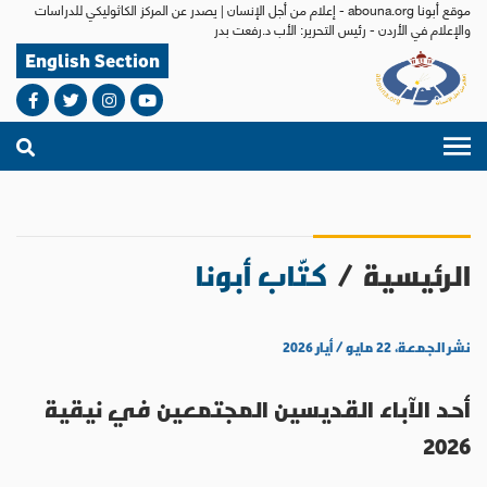
موقع أبونا abouna.org - إعلام من أجل الإنسان | يصدر عن المركز الكاثوليكي للدراسات
والإعلام في الأردن - رئيس التحرير: الأب د.رفعت بدر
English Section
الرئيسية
/
كتّاب أبونا
نشر الجمعة، ٢٢ مايو / أيار ٢٠٢٦
أحد الآباء القديسين المجتمعين في نيقية
2026