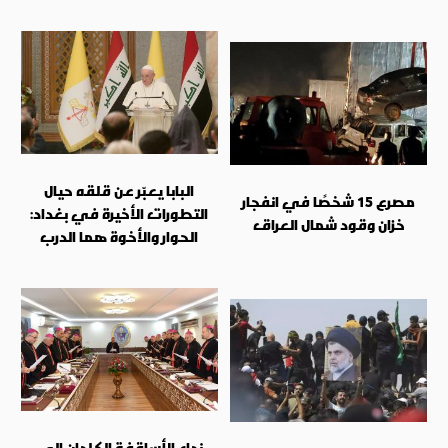
البابا يعبّر عن قلقه حيال
مصرع 15 شخصًا في انفجار
التطورات الأخيرة في بغداد:
خزان وقود شمال العراق
الحوار والأخوة هما الدرب
نداء الأساقفة الكلدان إلى