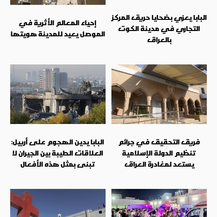
البابا يعزي بضحايا حريق المركز
إحياء المعالم الأثرية في
التجاري في مدينة الكوت
الموصل يعيد للمدينة هويتها
بالعراق
فريق التحقيق في جرائم
البابا يدين الهجوم على أربيل:
تنظيم الدولة الإسلامية
العلاقات الطيبة بين الجيران لا
يستعد لمغادرة العراق
تبنى بمثل هذه الأفعال