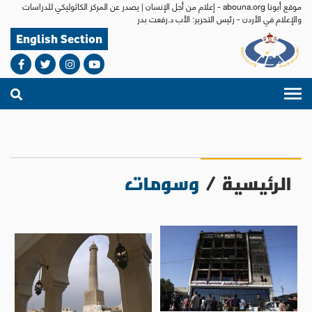
موقع أبونا abouna.org - إعلام من أجل الإنسان | يصدر عن المركز الكاثوليكي للدراسات
والإعلام في الأردن - رئيس التحرير: الأب د.رفعت بدر
English Section
الرئيسية
/
وسومات